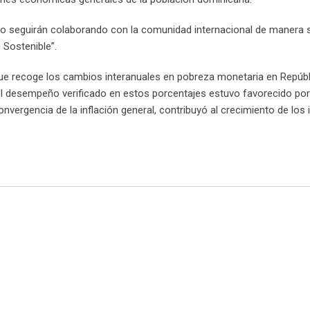
do seguirán colaborando con la comunidad internacional de manera s
 Sostenible”.
 que recoge los cambios interanuales en pobreza monetaria en Repúbl
 el desempeño verificado en estos porcentajes estuvo favorecido po
vergencia de la inflación general, contribuyó al crecimiento de los