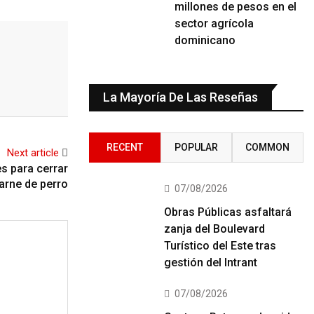
millones de pesos en el
sector agrícola
dominicano
La Mayoría De Las Reseñas
RECENT
POPULAR
COMMON
Next article
es para cerrar
carne de perro
07/08/2026
Obras Públicas asfaltará
zanja del Boulevard
Turístico del Este tras
gestión del Intrant
07/08/2026