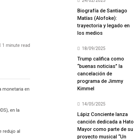
24/02/2025
Biografía de Santiago
Matías (Alofoke):
trayectoria y legado en
los medios
1 minute read
18/09/2025
Trump califica como
“buenas noticias” la
cancelación de
programa de Jimmy
Kimmel
za monetaria en
14/05/2025
DS), en la
Lápiz Conciente lanza
canción dedicada a Hato
Mayor como parte de su
 redujo al
proyecto musical “Un