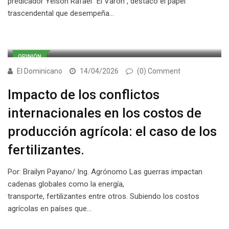
predicador Yeison Rafael “El Varón”, destacó el papel
trascendental que desempeña…
OPINIÓN
El Dominicano
14/04/2026
(0) Comment
Impacto de los conflictos
internacionales en los costos de
producción agrícola: el caso de los
fertilizantes.
Por: Brailyn Payano/ Ing. Agrónomo Las guerras impactan
cadenas globales como la energía,
transporte, fertilizantes entre otros. Subiendo los costos
agrícolas en países que…