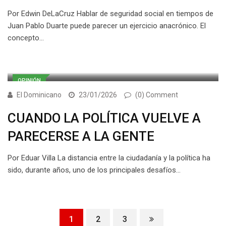
Por Edwin DeLaCruz Hablar de seguridad social en tiempos de
Juan Pablo Duarte puede parecer un ejercicio anacrónico. El
concepto…
OPINIÓN
El Dominicano
23/01/2026
(0) Comment
CUANDO LA POLÍTICA VUELVE A
PARECERSE A LA GENTE
Por Eduar Villa La distancia entre la ciudadanía y la política ha
sido, durante años, uno de los principales desafíos…
1
2
3