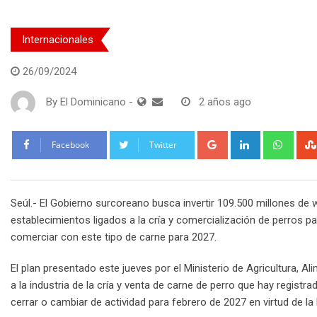
Internacionales
26/09/2024
By
El Dominicano
-
2 años ago
Google+
LinkedIn
What
Facebook
Twitter
Seúl.- El Gobierno surcoreano busca invertir 109.500 millones de 
establecimientos ligados a la cría y comercialización de perros 
comerciar con este tipo de carne para 2027.
El plan presentado este jueves por el Ministerio de Agricultura, A
a la industria de la cría y venta de carne de perro que hay registr
cerrar o cambiar de actividad para febrero de 2027 en virtud de la