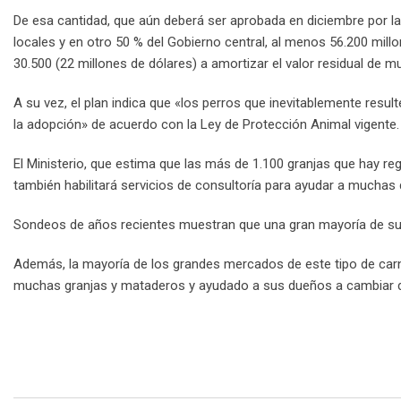
De esa cantidad, que aún deberá ser aprobada en diciembre por l
locales y en otro 50 % del Gobierno central, al menos 56.200 mil
30.500 (22 millones de dólares) a amortizar el valor residual de m
A su vez, el plan indica que «los perros que inevitablemente res
la adopción» de acuerdo con la Ley de Protección Animal vigente.
El Ministerio, que estima que las más de 1.100 granjas que hay re
también habilitará servicios de consultoría para ayudar a muchas 
Sondeos de años recientes muestran que una gran mayoría de sur
Además, la mayoría de los grandes mercados de este tipo de carn
muchas granjas y mataderos y ayudado a sus dueños a cambiar d