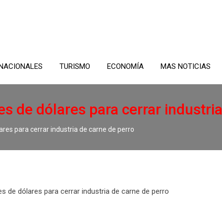
NACIONALES
TURISMO
ECONOMÍA
MAS NOTICIAS
es de dólares para cerrar industri
lares para cerrar industria de carne de perro