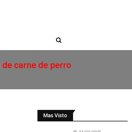
a de carne de perro
Mas Visto