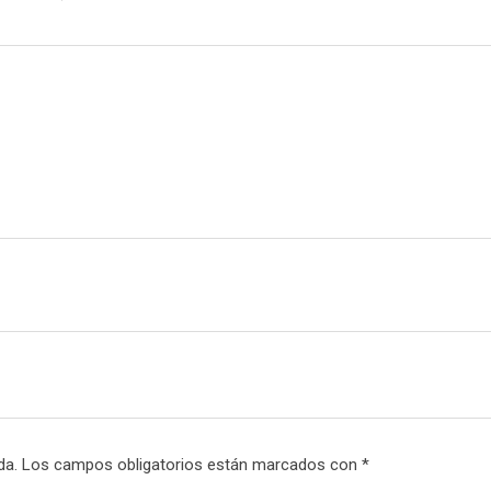
da.
Los campos obligatorios están marcados con
*