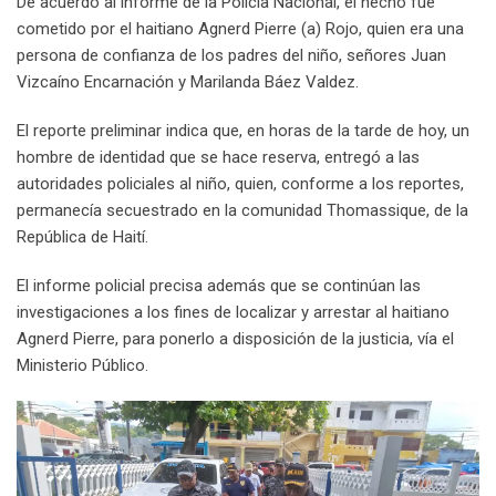
De acuerdo al informe de la Policía Nacional, el hecho fue
cometido por el haitiano Agnerd Pierre (a) Rojo, quien era una
persona de confianza de los padres del niño, señores Juan
Vizcaíno Encarnación y Marilanda Báez Valdez.
El reporte preliminar indica que, en horas de la tarde de hoy, un
hombre de identidad que se hace reserva, entregó a las
autoridades policiales al niño, quien, conforme a los reportes,
permanecía secuestrado en la comunidad Thomassique, de la
República de Haití.
El informe policial precisa además que se continúan las
investigaciones a los fines de localizar y arrestar al haitiano
Agnerd Pierre, para ponerlo a disposición de la justicia, vía el
Ministerio Público.