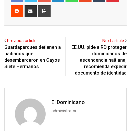
Reddit
Share
Print
via
Email
Previous article
Next article
Guardaparques detienen a
EE.UU. pide a RD proteger
haitianos que
dominicanos de
desembarcaron en Cayos
ascendencia haitiana,
Siete Hermanos
recomienda expedir
documento de identidad
El Dominicano
administrator