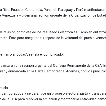
ta Rica, Ecuador, Guatemala, Panamá, Paraguay y Perú manifestaron
de Venezuela y piden una reunión urgente de la Organización de Esta
la revisión completa de los resultados electorales. También enfatiza
ntes. Esto para asegurar el respeto de la voluntad del pueblo venez
ben arrojar dudas”, señala el comunicado.
solicitarán una reunión urgente del Consejo Permanente de la OEA. E
pular y enmarcada en la Carta Democrática. Además, con los principi
zuela
 democráticos y se garantice un proceso electoral justo y transpar
 de la OEA para resolver la situación y mantener la estabilidad demo