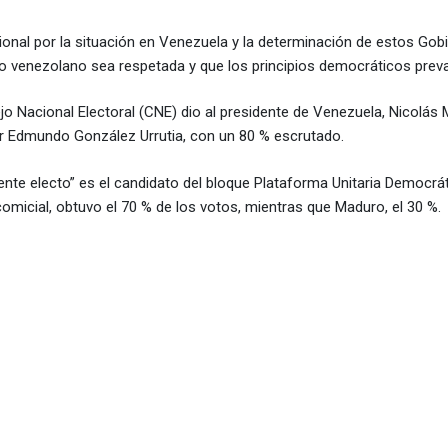
cional por la situación en Venezuela y la determinación de estos Gob
o venezolano sea respetada y que los principios democráticos prev
ejo Nacional Electoral (CNE) dio al presidente de Venezuela, Nicolá
tor Edmundo González Urrutia, con un 80 % escrutado.
ente electo” es el candidato del bloque Plataforma Unitaria Democrát
omicial, obtuvo el 70 % de los votos, mientras que Maduro, el 30 %.