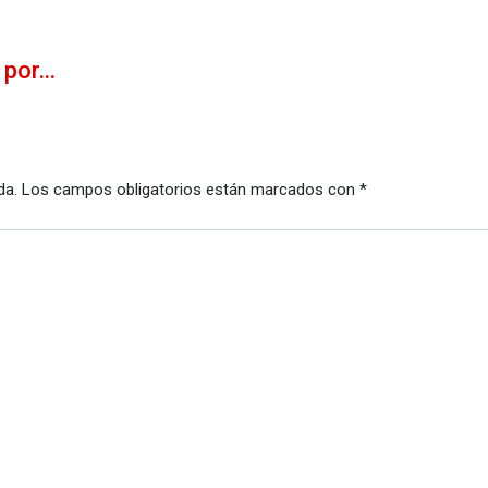
a por…
da.
Los campos obligatorios están marcados con
*