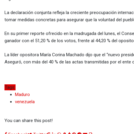
La declaración conjunta refleja la creciente preocupación interna
tomar medidas concretas para asegurar que la voluntad del puebl
En su primer reporte ofrecido en la madrugada del lunes, el Cons
ganador con el 51,20 % de los votos, frente al 44,20 % del oposi
La líder opositora María Corina Machado dijo que el “nuevo presid
Aseguró, con más del 40 % de las actas transmitidas por el ente c
Tags:
Maduro
venezuela
You can share this post!