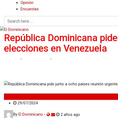
Opinión
Encuestas
República Dominicana pide 
elecciones en Venezuela
Home
-
Internacionales
-
República Dominicana pide junto a oc
Internacionales
29/07/2024
By
El Dominicano
-
2 años ago