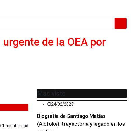
 urgente de la OEA por
Mas visto
24/02/2025
Biografía de Santiago Matías
(Alofoke): trayectoria y legado en los
1 minute read