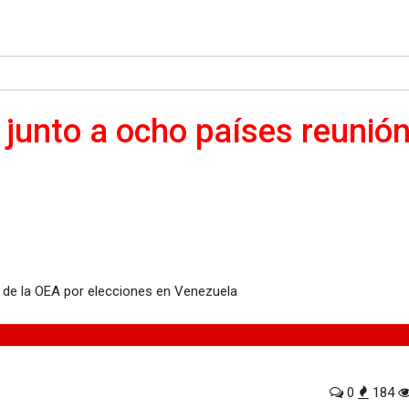
junto a ocho países reunión
ho países reunión urgente de la OEA por elecciones en Venezuela
0
184