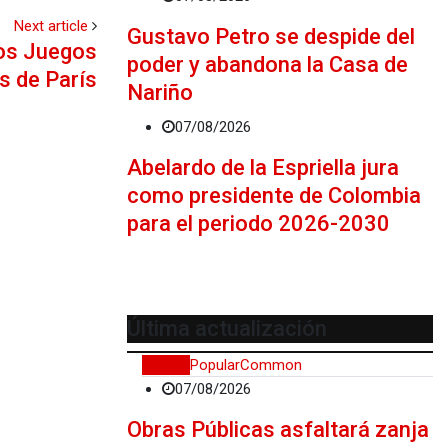
Next article
Gustavo Petro se despide del
los Juegos
poder y abandona la Casa de
s de París
Nariño
07/08/2026
Abelardo de la Espriella jura
como presidente de Colombia
para el periodo 2026-2030
Última actualización
Recent
Popular
Common
07/08/2026
Obras Públicas asfaltará zanja