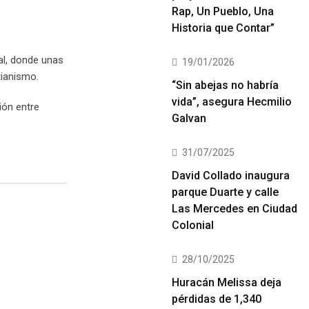
Rap, Un Pueblo, Una
Historia que Contar”
al, donde unas
19/01/2026
tianismo.
“Sin abejas no habría
vida”, asegura Hecmilio
ión entre
Galvan
31/07/2025
David Collado inaugura
parque Duarte y calle
Las Mercedes en Ciudad
Colonial
28/10/2025
Huracán Melissa deja
pérdidas de 1,340