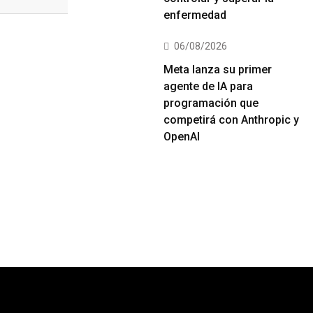
enfermedad
06/08/2026
Meta lanza su primer
agente de IA para
programación que
competirá con Anthropic y
OpenAI