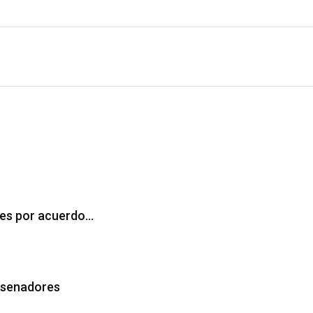
ales por acuerdo…
 senadores