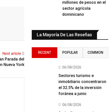
millones de pesos en el
sector agrícola
dominicano
La Mayoría De Las Reseñas
RECENT
POPULAR
COMMON
Next article
an Parada del
en Nueva York
06/08/2026
Sectores turismo e
inmobiliario concentraron
el 32.5% de la inversión
foránea a junio
06/08/2026