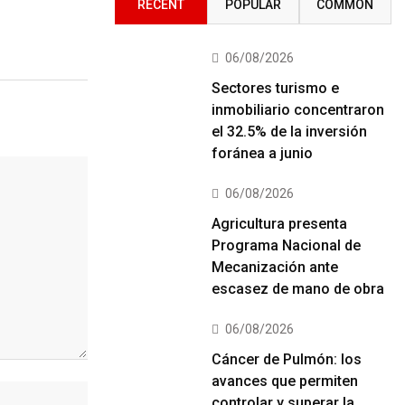
RECENT
POPULAR
COMMON
06/08/2026
Sectores turismo e
inmobiliario concentraron
el 32.5% de la inversión
foránea a junio
06/08/2026
Agricultura presenta
Programa Nacional de
Mecanización ante
escasez de mano de obra
06/08/2026
Cáncer de Pulmón: los
avances que permiten
controlar y superar la