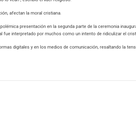
ón, afectan la moral cristiana.
 la polémica presentación en la segunda parte de la ceremonia inaugur
l fue interpretado por muchos como un intento de ridiculizar el cris
ormas digitales y en los medios de comunicación, resaltando la tens