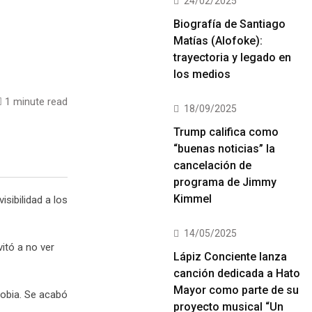
24/02/2025
Biografía de Santiago
Matías (Alofoke):
trayectoria y legado en
los medios
1 minute read
18/09/2025
Trump califica como
“buenas noticias” la
cancelación de
programa de Jimmy
Kimmel
sibilidad a los
14/05/2025
itó a no ver
Lápiz Conciente lanza
canción dedicada a Hato
Mayor como parte de su
fobia. Se acabó
proyecto musical “Un