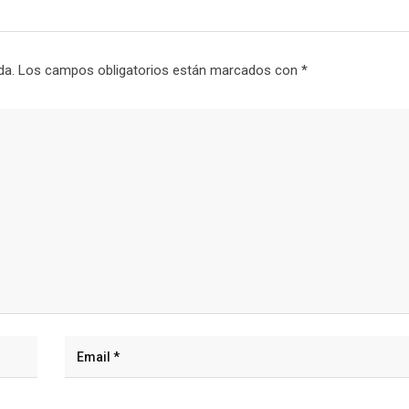
da.
Los campos obligatorios están marcados con
*