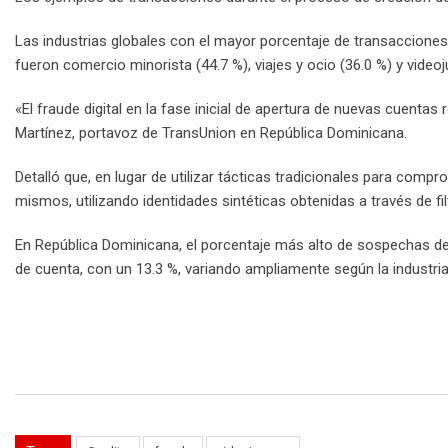
Las industrias globales con el mayor porcentaje de transaccione
fueron comercio minorista (44.7 %), viajes y ocio (36.0 %) y video
«El fraude digital en la fase inicial de apertura de nuevas cuent
Martínez, portavoz de TransUnion en República Dominicana.
Detalló que, en lugar de utilizar tácticas tradicionales para com
mismos, utilizando identidades sintéticas obtenidas a través de fi
En República Dominicana, el porcentaje más alto de sospechas delict
de cuenta, con un 13.3 %, variando ampliamente según la industria