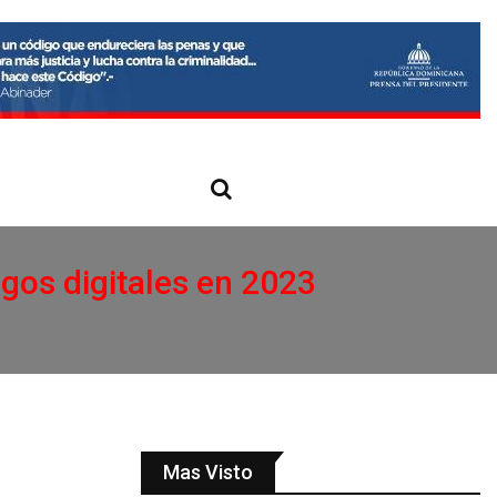
egos digitales en 2023
Mas Visto