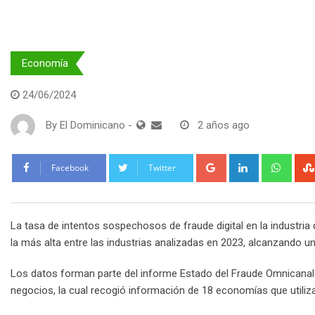
Economía
24/06/2024
By
El Dominicano
-
2 años ago
Google+
LinkedIn
What
Facebook
Twitter
La tasa de intentos sospechosos de fraude digital en la industria 
la más alta entre las industrias analizadas en 2023, alcanzando u
Los datos forman parte del informe Estado del Fraude Omnicanal 2
negocios, la cual recogió información de 18 economías que utiliz