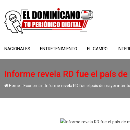
Skip
to
content
NACIONALES
ENTRETENIMIENTO
EL CAMPO
INTER
Informe revela RD fue el país de
-
-
Home
Economía
Informe revela RD fue el país de mayor intento