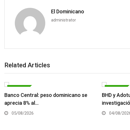
El Dominicano
administrator
Related Articles
ECONOMÍA
ECONOMÍA
Banco Central: peso dominicano se
BHD y Adotu
aprecia 8% al…
investigaci
05/08/2026
04/08/202