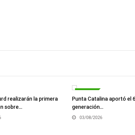
ECONOMÍA
rd realizarán la primera
Punta Catalina aportó el 
ón sobre…
generación…
6
03/08/2026