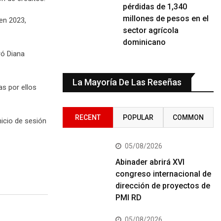
pérdidas de 1,340
millones de pesos en el
en 2023,
sector agrícola
dominicano
ró Diana
La Mayoría De Las Reseñas
as por ellos
RECENT
POPULAR
COMMON
nicio de sesión
05/08/2026
Abinader abrirá XVI
congreso internacional de
dirección de proyectos de
PMI RD
05/08/2026