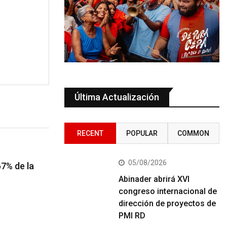
Última Actualización
RECENT
POPULAR
COMMON
05/08/2026
67% de la
Abinader abrirá XVI
congreso internacional de
dirección de proyectos de
PMI RD