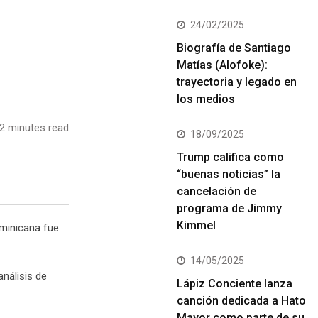
24/02/2025
Biografía de Santiago
Matías (Alofoke):
trayectoria y legado en
los medios
2 minutes read
18/09/2025
Trump califica como
“buenas noticias” la
cancelación de
programa de Jimmy
Kimmel
ominicana fue
14/05/2025
nálisis de
Lápiz Conciente lanza
canción dedicada a Hato
Mayor como parte de su