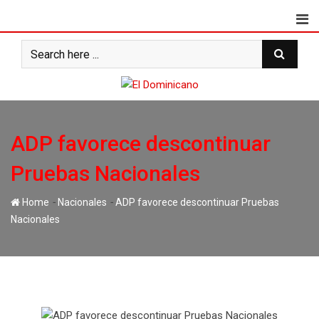
Skip
to
content
ADP favorece descontinuar
Pruebas Nacionales
-
-
Home
Nacionales
ADP favorece descontinuar Pruebas
Nacionales