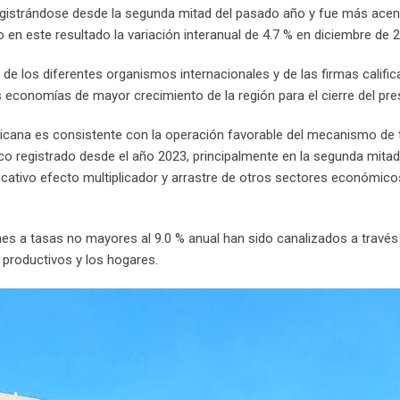
 registrándose desde la segunda mitad del pasado año y fue más ace
 en este resultado la variación interanual de 4.7 % en diciembre de 
e los diferentes organismos internacionales y de las firmas califi
 economías de mayor crecimiento de la región para el cierre del pre
cana es consistente con la operación favorable del mecanismo de 
lico registrado desde el año 2023, principalmente en la segunda mitad
icativo efecto multiplicador y arrastre de otros sectores económico
es a tasas no mayores al 9.0 % anual han sido canalizados a través
 productivos y los hogares.