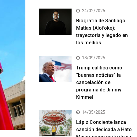
24/02/2025
Biografía de Santiago
Matías (Alofoke):
trayectoria y legado en
los medios
18/09/2025
Trump califica como
“buenas noticias” la
cancelación de
programa de Jimmy
Kimmel
14/05/2025
Lápiz Conciente lanza
canción dedicada a Hato
Mayor como parte de su