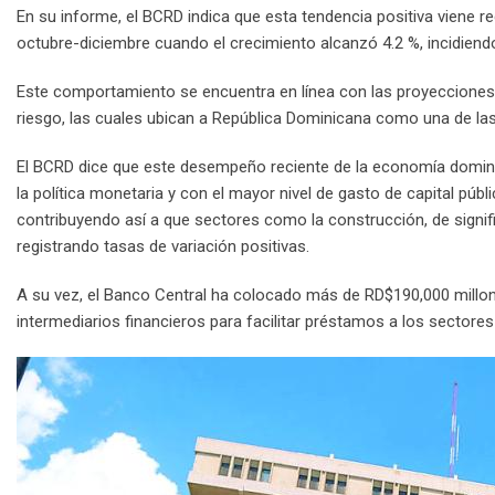
En su informe, el BCRD indica que esta tendencia positiva viene
octubre-diciembre cuando el crecimiento alcanzó 4.2 %, incidiendo
Este comportamiento se encuentra en línea con las proyecciones d
riesgo, las cuales ubican a República Dominicana como una de las
El BCRD dice que este desempeño reciente de la economía domini
la política monetaria y con el mayor nivel de gasto de capital púb
contribuyendo así a que sectores como la construcción, de signif
registrando tasas de variación positivas.
A su vez, el Banco Central ha colocado más de RD$190,000 millon
intermediarios financieros para facilitar préstamos a los sectores