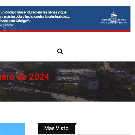
nero de 2024
Mas Visto