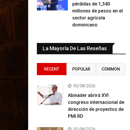
pérdidas de 1,340
millones de pesos en el
sector agrícola
dominicano
La Mayoría De Las Reseñas
RECENT
POPULAR
COMMON
05/08/2026
Abinader abrirá XVI
congreso internacional de
dirección de proyectos de
PMI RD
05/08/2026