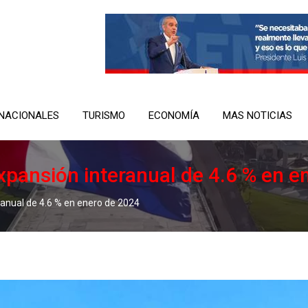
NACIONALES
TURISMO
ECONOMÍA
MAS NOTICIAS
pansión interanual de 4.6 % en e
anual de 4.6 % en enero de 2024