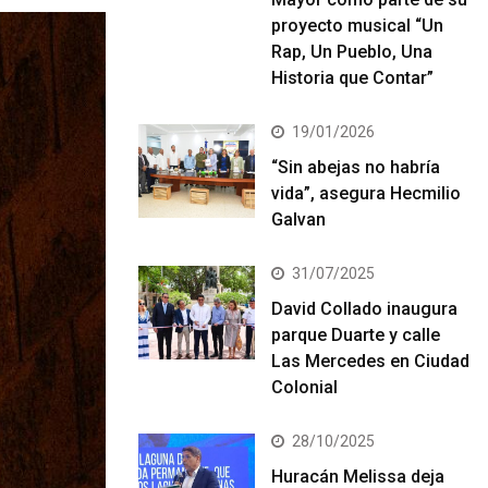
proyecto musical “Un
Rap, Un Pueblo, Una
Historia que Contar”
19/01/2026
“Sin abejas no habría
vida”, asegura Hecmilio
Galvan
31/07/2025
David Collado inaugura
parque Duarte y calle
Las Mercedes en Ciudad
Colonial
28/10/2025
Huracán Melissa deja