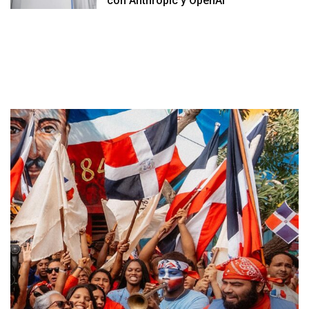
con Anthropic y OpenAI