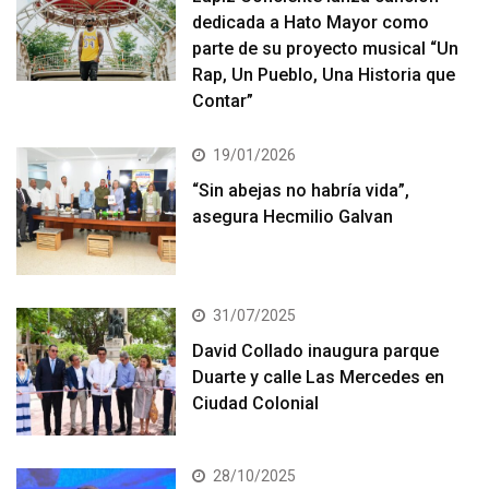
dedicada a Hato Mayor como
parte de su proyecto musical “Un
Rap, Un Pueblo, Una Historia que
Contar”
19/01/2026
“Sin abejas no habría vida”,
asegura Hecmilio Galvan
31/07/2025
David Collado inaugura parque
Duarte y calle Las Mercedes en
Ciudad Colonial
28/10/2025