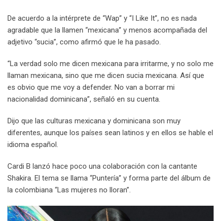
De acuerdo a la intérprete de “Wap” y “I Like It”, no es nada
agradable que la llamen “mexicana” y menos acompañada del
adjetivo “sucia”, como afirmó que le ha pasado.
“La verdad solo me dicen mexicana para irritarme, y no solo me
llaman mexicana, sino que me dicen sucia mexicana. Así que
es obvio que me voy a defender. No van a borrar mi
nacionalidad dominicana”, señaló en su cuenta.
Dijo que las culturas mexicana y dominicana son muy
diferentes, aunque los países sean latinos y en ellos se hable el
idioma español.
Cardi B lanzó hace poco una colaboración con la cantante
Shakira. El tema se llama “Puntería” y forma parte del álbum de
la colombiana “Las mujeres no lloran”.