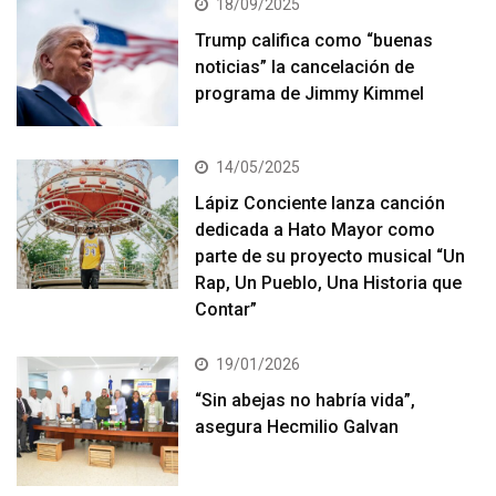
18/09/2025
Trump califica como “buenas
noticias” la cancelación de
programa de Jimmy Kimmel
14/05/2025
Lápiz Conciente lanza canción
dedicada a Hato Mayor como
parte de su proyecto musical “Un
Rap, Un Pueblo, Una Historia que
Contar”
19/01/2026
“Sin abejas no habría vida”,
asegura Hecmilio Galvan