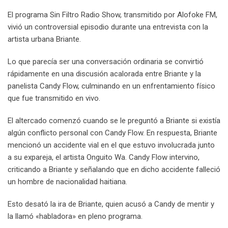
El programa Sin Filtro Radio Show, transmitido por Alofoke FM,
vivió un controversial episodio durante una entrevista con la
artista urbana Briante.
Lo que parecía ser una conversación ordinaria se convirtió
rápidamente en una discusión acalorada entre Briante y la
panelista Candy Flow, culminando en un enfrentamiento físico
que fue transmitido en vivo.
El altercado comenzó cuando se le preguntó a Briante si existía
algún conflicto personal con Candy Flow. En respuesta, Briante
mencionó un accidente vial en el que estuvo involucrada junto
a su expareja, el artista Onguito Wa. Candy Flow intervino,
criticando a Briante y señalando que en dicho accidente falleció
un hombre de nacionalidad haitiana.
Esto desató la ira de Briante, quien acusó a Candy de mentir y
la llamó «habladora» en pleno programa.