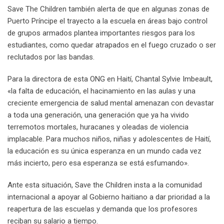
Save The Children también alerta de que en algunas zonas de
Puerto Príncipe el trayecto a la escuela en áreas bajo control
de grupos armados plantea importantes riesgos para los
estudiantes, como quedar atrapados en el fuego cruzado o ser
reclutados por las bandas.
Para la directora de esta ONG en Haití, Chantal Sylvie Imbeault,
«la falta de educación, el hacinamiento en las aulas y una
creciente emergencia de salud mental amenazan con devastar
a toda una generación, una generación que ya ha vivido
terremotos mortales, huracanes y oleadas de violencia
implacable. Para muchos niños, niñas y adolescentes de Haití,
la educación es su única esperanza en un mundo cada vez
más incierto, pero esa esperanza se está esfumando».
Ante esta situación, Save the Children insta a la comunidad
internacional a apoyar al Gobierno haitiano a dar prioridad a la
reapertura de las escuelas y demanda que los profesores
reciban su salario a tiempo.