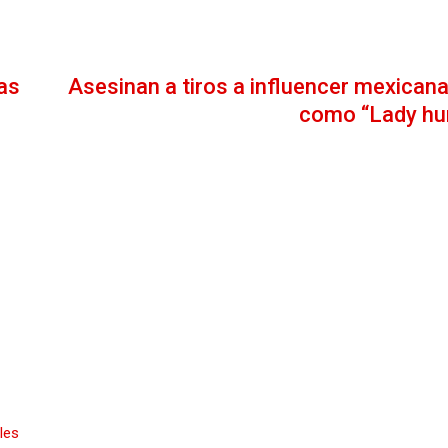
as
Asesinan a tiros a influencer mexican
como “Lady hu
les