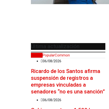
Última actualización
Recent
Popular
Common
06/08/2026
Ricardo de los Santos afirma
suspensión de registros a
empresas vinculadas a
senadores “no es una sanción”
06/08/2026