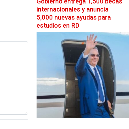
Gobierno entrega 1,500 becas
internacionales y anuncia
5,000 nuevas ayudas para
estudios en RD