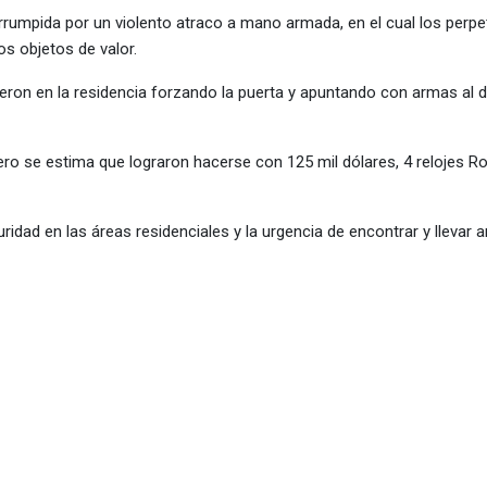
nterrumpida por un violento atraco a mano armada, en el cual los perp
os objetos de valor.
eron en la residencia forzando la puerta y apuntando con armas al 
o se estima que lograron hacerse con 125 mil dólares, 4 relojes Ro
idad en las áreas residenciales y la urgencia de encontrar y llevar an