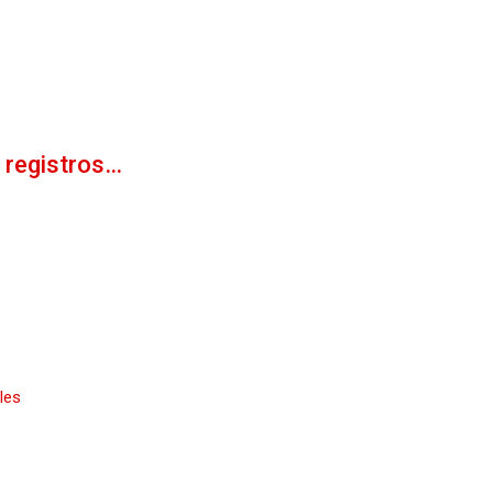
 registros…
les