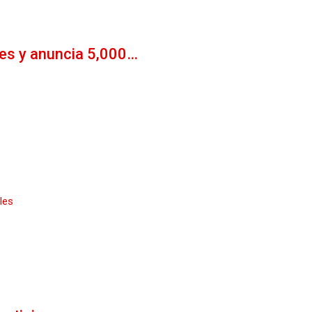
les y anuncia 5,000…
les