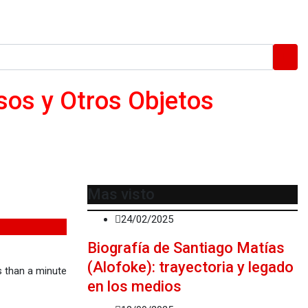
esos y Otros Objetos
Mas visto
24/02/2025
Biografía de Santiago Matías
(Alofoke): trayectoria y legado
 than a minute
en los medios