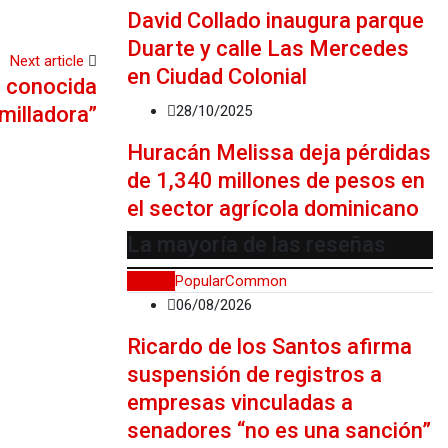
David Collado inaugura parque
Duarte y calle Las Mercedes
Next article
en Ciudad Colonial
a conocida
28/10/2025
milladora”
Huracán Melissa deja pérdidas
de 1,340 millones de pesos en
el sector agrícola dominicano
La mayoría de las reseñas
Recent
Popular
Common
06/08/2026
Ricardo de los Santos afirma
suspensión de registros a
empresas vinculadas a
senadores “no es una sanción”