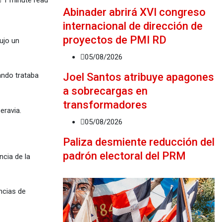
1 minute read
Abinader abrirá XVI congreso
internacional de dirección de
proyectos de PMI RD
ujo un
05/08/2026
Joel Santos atribuye apagones
ando trataba
a sobrecargas en
transformadores
eravia.
05/08/2026
Paliza desmiente reducción del
padrón electoral del PRM
ncia de la
ncias de