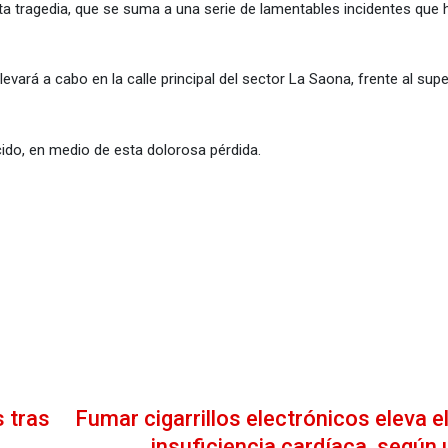
 tragedia, que se suma a una serie de lamentables incidentes que 
levará a cabo en la calle principal del sector La Saona, frente al su
ido, en medio de esta dolorosa pérdida.
s tras
Fumar cigarrillos electrónicos eleva e
insuficiencia cardíaca, según 