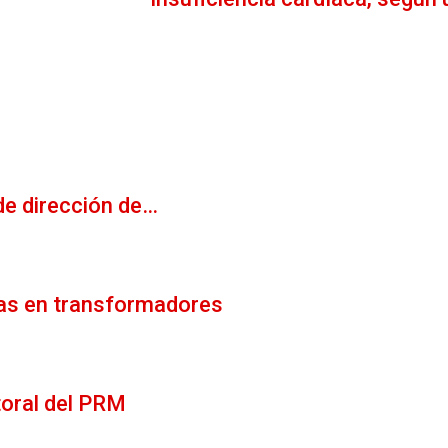
de dirección de…
gas en transformadores
toral del PRM