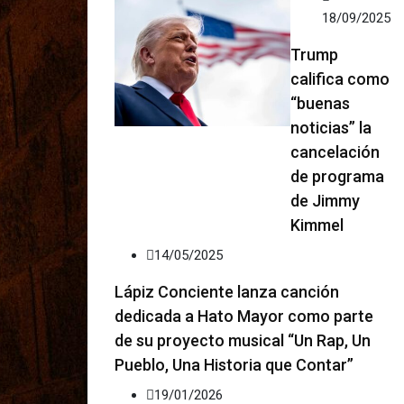
18/09/2025
Trump
califica como
“buenas
noticias” la
cancelación
de programa
de Jimmy
Kimmel
14/05/2025
Lápiz Conciente lanza canción
dedicada a Hato Mayor como parte
de su proyecto musical “Un Rap, Un
Pueblo, Una Historia que Contar”
19/01/2026