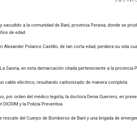
0
191
sacudido a la comunidad de Baní, provincia Peravia, donde se prod
años de edad.
 Alexander Polanco Castillo, de tan corta edad, perdiera su vida cu
La Saona, en esta demarcación citada perteneciente a la provincia P
un cable eléctrico, resultando carbonizado de manera completa.
, por orden del médico legista, la doctora Denia Guerrero, en prese
 DICRIM y la Policía Preventiva.
e rescate del Cuerpo de Bomberos de Baní y una brigada de emerge