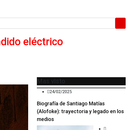
dido eléctrico
Mas visto
24/02/2025
Biografía de Santiago Matías
(Alofoke): trayectoria y legado en los
medios