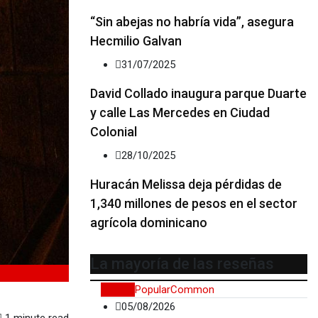
“Sin abejas no habría vida”, asegura
Hecmilio Galvan
31/07/2025
David Collado inaugura parque Duarte
y calle Las Mercedes en Ciudad
Colonial
28/10/2025
Huracán Melissa deja pérdidas de
1,340 millones de pesos en el sector
agrícola dominicano
La mayoría de las reseñas
Recent
Popular
Common
05/08/2026