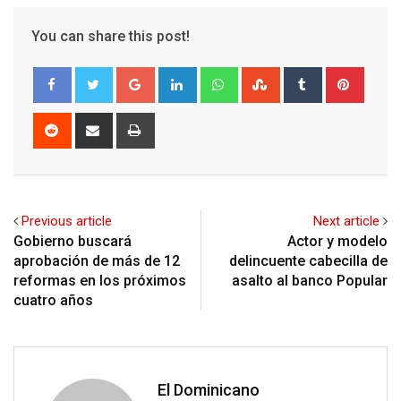
You can share this post!
Google+
LinkedIn
Whatsapp
StumbleUpon
Tumblr
Pinter
Reddit
Share
Print
via
Email
Previous article
Next article
Gobierno buscará
Actor y modelo
aprobación de más de 12
delincuente cabecilla de
reformas en los próximos
asalto al banco Popular
cuatro años
El Dominicano