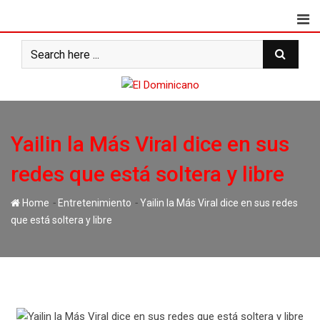
Skip
to
content
Yailin la Más Viral dice en sus
redes que está soltera y libre
-
-
Home
Entretenimiento
Yailin la Más Viral dice en sus redes
que está soltera y libre