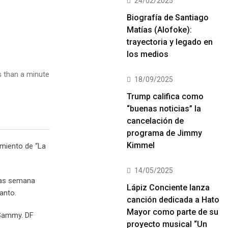
24/02/2025
Biografía de Santiago
Matías (Alofoke):
trayectoria y legado en
los medios
 than a minute
18/09/2025
Trump califica como
“buenas noticias” la
cancelación de
programa de Jimmy
Kimmel
amiento de “La
14/05/2025
unas semana
Lápiz Conciente lanza
anto.
canción dedicada a Hato
Mayor como parte de su
 Sammy. DF
proyecto musical “Un