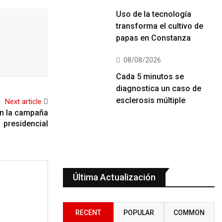
Uso de la tecnología
transforma el cultivo de
papas en Constanza
08/08/2026
Cada 5 minutos se
diagnostica un caso de
esclerosis múltiple
Next article
en la campaña
presidencial
Última Actualización
RECENT
POPULAR
COMMON