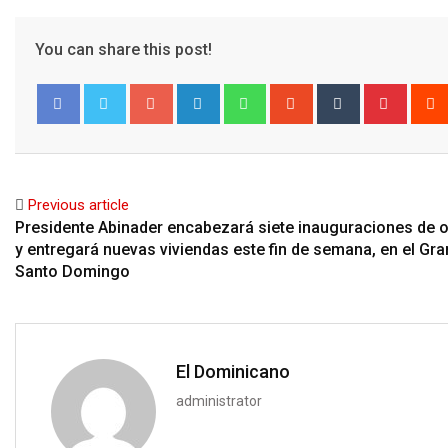
You can share this post!
Google+
LinkedIn
Whatsapp
StumbleUpon
Tumblr
Pinter
Facebook
Twitter
Previous article
Presidente Abinader encabezará siete inauguraciones de 
y entregará nuevas viviendas este fin de semana, en el Gra
Santo Domingo
El Dominicano
administrator