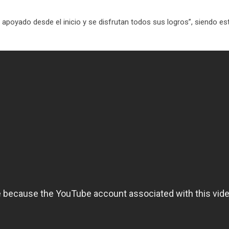
poyado desde el inicio y se disfrutan todos sus logros”, siendo est