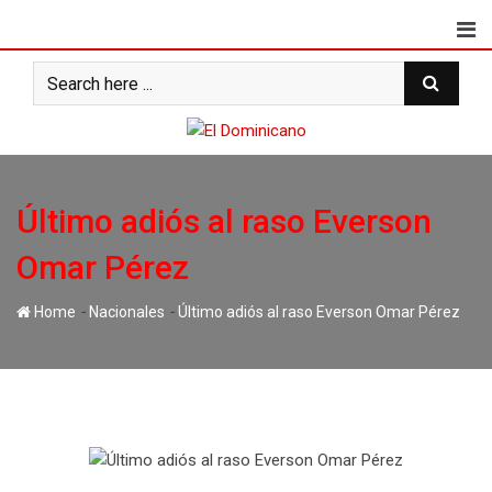
Skip
to
content
Último adiós al raso Everson
Omar Pérez
-
-
Home
Nacionales
Último adiós al raso Everson Omar Pérez