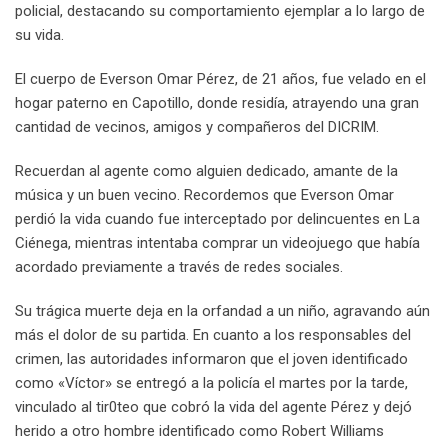
policial, destacando su comportamiento ejemplar a lo largo de
su vida.
El cuerpo de Everson Omar Pérez, de 21 años, fue velado en el
hogar paterno en Capotillo, donde residía, atrayendo una gran
cantidad de vecinos, amigos y compañeros del DICRIM.
Recuerdan al agente como alguien dedicado, amante de la
música y un buen vecino. Recordemos que Everson Omar
perdió la vida cuando fue interceptado por delincuentes en La
Ciénega, mientras intentaba comprar un videojuego que había
acordado previamente a través de redes sociales.
Su trágica muerte deja en la orfandad a un niño, agravando aún
más el dolor de su partida. En cuanto a los responsables del
crimen, las autoridades informaron que el joven identificado
como «Víctor» se entregó a la policía el martes por la tarde,
vinculado al tir0teo que cobró la vida del agente Pérez y dejó
herido a otro hombre identificado como Robert Williams