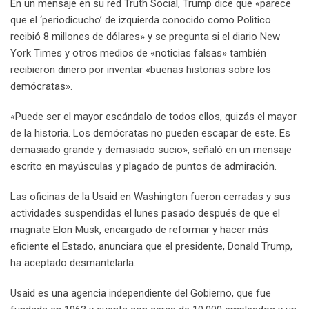
En un mensaje en su red Truth Social, Trump dice que «parece
que el ‘periodicucho’ de izquierda conocido como Politico
recibió 8 millones de dólares» y se pregunta si el diario New
York Times y otros medios de «noticias falsas» también
recibieron dinero por inventar «buenas historias sobre los
demócratas».
«Puede ser el mayor escándalo de todos ellos, quizás el mayor
de la historia. Los demócratas no pueden escapar de este. Es
demasiado grande y demasiado sucio», señaló en un mensaje
escrito en mayúsculas y plagado de puntos de admiración.
Las oficinas de la Usaid en Washington fueron cerradas y sus
actividades suspendidas el lunes pasado después de que el
magnate Elon Musk, encargado de reformar y hacer más
eficiente el Estado, anunciara que el presidente, Donald Trump,
ha aceptado desmantelarla.
Usaid es una agencia independiente del Gobierno, que fue