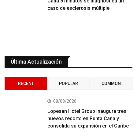
Cada 5 minutos se diagnostica un
caso de esclerosis múltiple
Última Actualización
RECENT
POPULAR
COMMON
08/08/2026
Lopesan Hotel Group inaugura tres
nuevos resorts en Punta Cana y
consolida su expansión en el Caribe