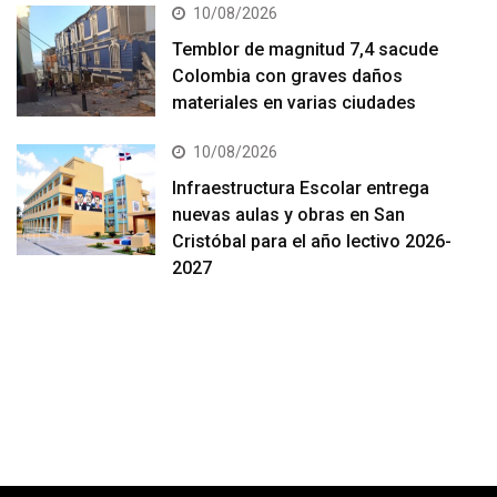
10/08/2026
Temblor de magnitud 7,4 sacude
Colombia con graves daños
materiales en varias ciudades
10/08/2026
Infraestructura Escolar entrega
nuevas aulas y obras en San
Cristóbal para el año lectivo 2026-
2027