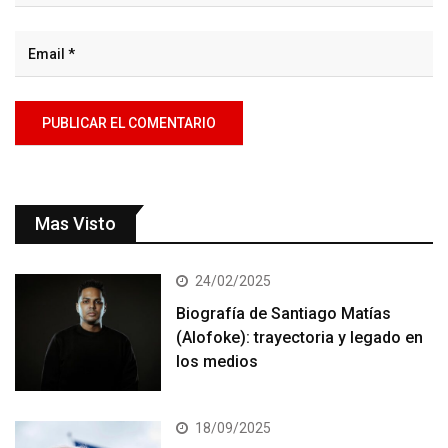
Mas Visto
24/02/2025
Biografía de Santiago Matías
(Alofoke): trayectoria y legado en
los medios
18/09/2025