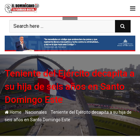
Skip
to
content
Teniente del Ejército decapita a
su hija de seis años en Santo
Domingo Este
-
-
Home
Nacionales
Teniente del Ejército decapita a su hija de
seis años en Santo Domingo Este