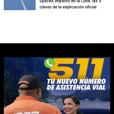
SpaceX impactó en la Luna: las 5
claves de la explicación oficial