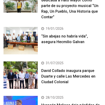
dedicada a Hato Mayor como
parte de su proyecto musical “Un
Rap, Un Pueblo, Una Historia que
Contar”
19/01/2026
“Sin abejas no habría vida”,
asegura Hecmilio Galvan
31/07/2025
David Collado inaugura parque
Duarte y calle Las Mercedes en
Ciudad Colonial
28/10/2025