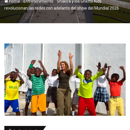
-
-
Home
Entretenimiento
Shakira y los Ghetto Kids
revolucionan las redes con adelanto del show del Mundial 2026