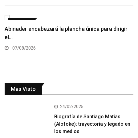
NACIONALES
Poder Ejecutivo dispone extradición de dos
dominicanos requeridos…
07/08/2026
Mas Visto
24/02/2025
Biografía de Santiago Matías
(Alofoke): trayectoria y legado en
los medios