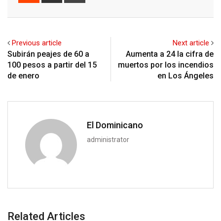
via
Email
Previous article
Next article
Subirán peajes de 60 a
Aumenta a 24 la cifra de
100 pesos a partir del 15
muertos por los incendios
de enero
en Los Ángeles
El Dominicano
administrator
Related Articles