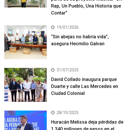
Rap, Un Pueblo, Una Historia que
Contar”
19/01/2026
“Sin abejas no habría vida”,
asegura Hecmilio Galvan
31/07/2025
David Collado inaugura parque
Duarte y calle Las Mercedes en
Ciudad Colonial
28/10/2025
Huracán Melissa deja pérdidas de
1,340 millones de pesos en el