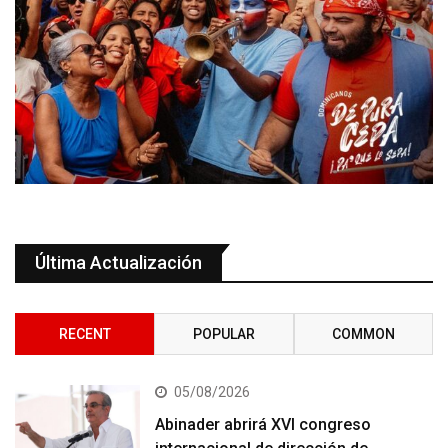
Última Actualización
RECENT
POPULAR
COMMON
05/08/2026
Abinader abrirá XVI congreso