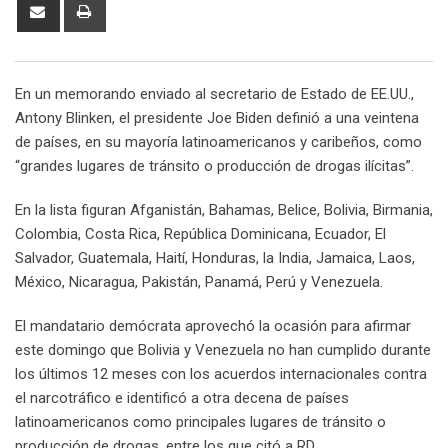
Share
Print
via
Email
En un memorando enviado al secretario de Estado de EE.UU.,
Antony Blinken, el presidente Joe Biden definió a una veintena
de países, en su mayoría latinoamericanos y caribeños, como
“grandes lugares de tránsito o producción de drogas ilícitas”.
En la lista figuran Afganistán, Bahamas, Belice, Bolivia, Birmania,
Colombia, Costa Rica, República Dominicana, Ecuador, El
Salvador, Guatemala, Haití, Honduras, la India, Jamaica, Laos,
México, Nicaragua, Pakistán, Panamá, Perú y Venezuela.
El mandatario demócrata aprovechó la ocasión para afirmar
este domingo que Bolivia y Venezuela no han cumplido durante
los últimos 12 meses con los acuerdos internacionales contra
el narcotráfico e identificó a otra decena de países
latinoamericanos como principales lugares de tránsito o
producción de drogas, entre los que citó a RD.