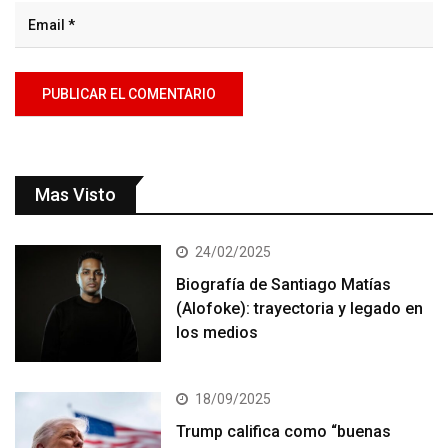
Mas Visto
24/02/2025
Biografía de Santiago Matías
(Alofoke): trayectoria y legado en
los medios
18/09/2025
Trump califica como “buenas