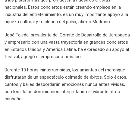
a las plataformas que promueven a nuestros artistas
nacionales. Estos conciertos están creando empleos en la
industria del entretenimiento, es un muy importante apoyo a la
riqueza cultural y folclórica del país», afirmó Medrano.
José Tejeda, presidente del Comité de Desarrollo de Jarabacoa
y empresario con una vasta trayectoria en grandes conciertos
en Estados Unidos y América Latina, ha expresado su apoyo al
festival, agregó el empresario artístico.
Durante 10 horas ininterrumpidas, los amantes del merengue
disfrutarán de un espectáculo colmado de éxitos. Solo éxitos,
cantos y bailes desbordarán emociones nunca antes vividas,
con los ídolos dominicanos interpretando el vibrante ritmo
caribeño.