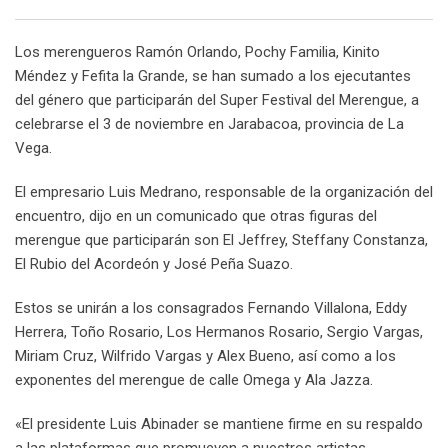
Email
Los merengueros Ramón Orlando, Pochy Familia, Kinito
Méndez y Fefita la Grande, se han sumado a los ejecutantes
del género que participarán del Super Festival del Merengue, a
celebrarse el 3 de noviembre en Jarabacoa, provincia de La
Vega.
El empresario Luis Medrano, responsable de la organización del
encuentro, dijo en un comunicado que otras figuras del
merengue que participarán son El Jeffrey, Steffany Constanza,
El Rubio del Acordeón y José Peña Suazo.
Estos se unirán a los consagrados Fernando Villalona, Eddy
Herrera, Toño Rosario, Los Hermanos Rosario, Sergio Vargas,
Miriam Cruz, Wilfrido Vargas y Alex Bueno, así como a los
exponentes del merengue de calle Omega y Ala Jazza.
«El presidente Luis Abinader se mantiene firme en su respaldo