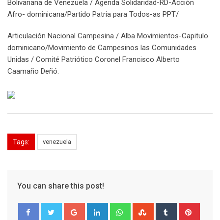
Bolivariana de Venezuela / Agenda Solidaridad-RD-Acción
Afro- dominicana/Partido Patria para Todos-as PPT/
Articulación Nacional Campesina / Alba Movimientos-Capitulo
dominicano/Movimiento de Campesinos las Comunidades
Unidas / Comité Patriótico Coronel Francisco Alberto
Caamaño Deñó.
Tags:
venezuela
You can share this post!
Google+
LinkedIn
Whatsapp
StumbleUpon
Tumblr
Pinter