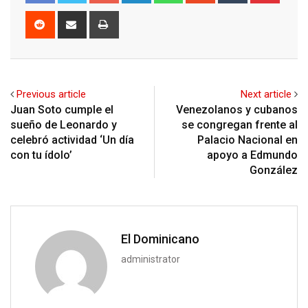
Reddit
Share
Print
via
Email
Previous article
Next article
Juan Soto cumple el
Venezolanos y cubanos
sueño de Leonardo y
se congregan frente al
celebró actividad ‘Un día
Palacio Nacional en
con tu ídolo’
apoyo a Edmundo
González
El Dominicano
administrator