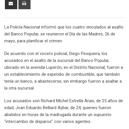
Share
Print
via
Email
La Policía Nacional informó que los cuatro vinculados al asalto
del Banco Popular, se reunieron el Día de las Madres, 26 de
mayo, para planificar el crimen.
De acuerdo con el vocero policial, Diego Pesqueira, los
acusados en el asalto de la sucursal del Banco Popular,
ubicado en la avenida Luperón, en el Distrito Nacional, fueron a
un establecimiento de expendio de combustible, que también
tenía un banco, a abastecerse, sin embargo fueron a asaltar a
la otra sucursal.
Los acusados son Richard Michel Estrella Arias, de 25 años de
edad; Joan Eduardo Belliard Aybar, de 24, quienes fueron
abatidos en horas de la madrugada durante un supuesto
“intercambio de disparos” con varios agentes.