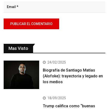
Mas Visto
24/02/2025
Biografía de Santiago Matías
(Alofoke): trayectoria y legado en
los medios
18/09/2025
Trump califica como “buenas