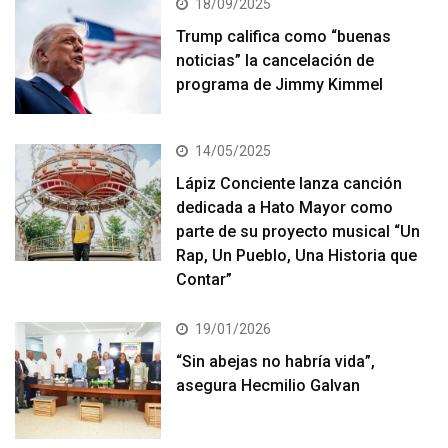
18/09/2025
Trump califica como “buenas
noticias” la cancelación de
programa de Jimmy Kimmel
14/05/2025
Lápiz Conciente lanza canción
dedicada a Hato Mayor como
parte de su proyecto musical “Un
Rap, Un Pueblo, Una Historia que
Contar”
19/01/2026
“Sin abejas no habría vida”,
asegura Hecmilio Galvan