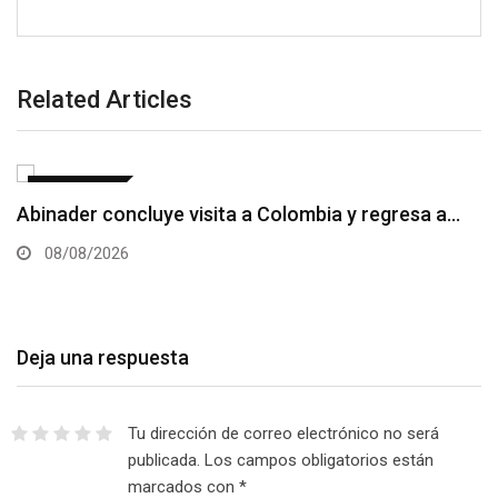
Related Articles
NACIONALES
Comunitarios protestan en Dajabón por
construcción de carretera
08/08/2026
Deja una respuesta
Tu dirección de correo electrónico no será
publicada.
Los campos obligatorios están
marcados con
*