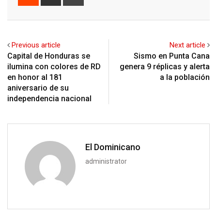
via
Email
Previous article
Next article
Capital de Honduras se
Sismo en Punta Cana
ilumina con colores de RD
genera 9 réplicas y alerta
en honor al 181
a la población
aniversario de su
independencia nacional
El Dominicano
administrator