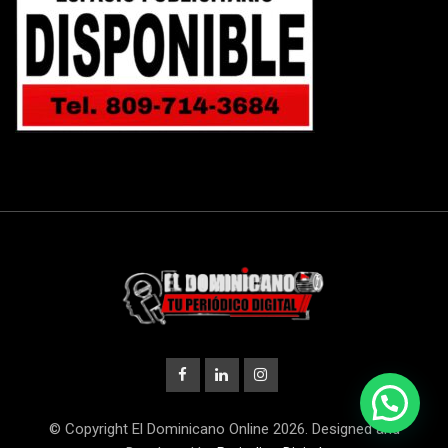
© Copyright El Dominicano Online 2026. Designed and