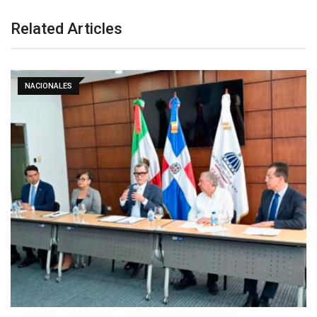
Related Articles
NACIONALES