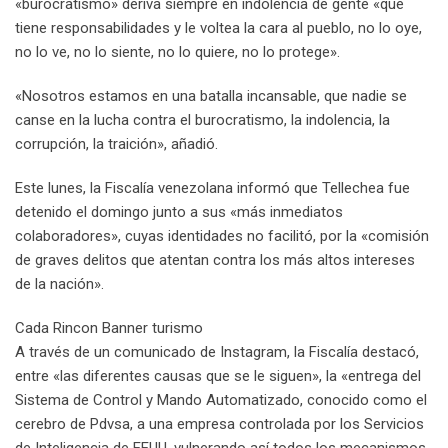
«burocratismo» deriva siempre en indolencia de gente «que
tiene responsabilidades y le voltea la cara al pueblo, no lo oye,
no lo ve, no lo siente, no lo quiere, no lo protege».
«Nosotros estamos en una batalla incansable, que nadie se
canse en la lucha contra el burocratismo, la indolencia, la
corrupción, la traición», añadió.
Este lunes, la Fiscalía venezolana informó que Tellechea fue
detenido el domingo junto a sus «más inmediatos
colaboradores», cuyas identidades no facilitó, por la «comisión
de graves delitos que atentan contra los más altos intereses
de la nación».
Cada Rincon Banner turismo
A través de un comunicado de Instagram, la Fiscalía destacó,
entre «las diferentes causas que se le siguen», la «entrega del
Sistema de Control y Mando Automatizado, conocido como el
cerebro de Pdvsa, a una empresa controlada por los Servicios