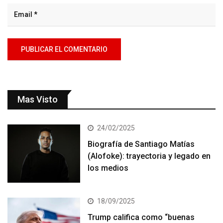
Mas Visto
24/02/2025
Biografía de Santiago Matías
(Alofoke): trayectoria y legado en
los medios
18/09/2025
Trump califica como “buenas