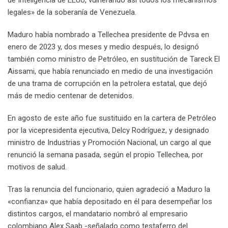
de Inteligencia de EEUU, vulnerando así todos los mecanismos
legales» de la soberanía de Venezuela.
Maduro había nombrado a Tellechea presidente de Pdvsa en
enero de 2023 y, dos meses y medio después, lo designó
también como ministro de Petróleo, en sustitución de Tareck El
Aissami, que había renunciado en medio de una investigación
de una trama de corrupción en la petrolera estatal, que dejó
más de medio centenar de detenidos.
En agosto de este año fue sustituido en la cartera de Petróleo
por la vicepresidenta ejecutiva, Delcy Rodríguez, y designado
ministro de Industrias y Promoción Nacional, un cargo al que
renunció la semana pasada, según el propio Tellechea, por
motivos de salud.
Tras la renuncia del funcionario, quien agradeció a Maduro la
«confianza» que había depositado en él para desempeñar los
distintos cargos, el mandatario nombró al empresario
colombiano Alex Saab -señalado como testaferro del