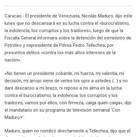
Email
Caracas.- El presidente de Venezuela, Nicolás Maduro, dijo este
lunes que no descansará en su lucha contra el «burocratismo,
la indolencia, los corruptos y los traidores», luego de que la
Fiscalía General informara sobre la detención del exministro de
Petróleo y expresidente de Pdvsa Pedro Tellechea, por
presuntos delitos «contra los más altos intereses de la
nación».
«No tienen un presidente cobarde, mi fuerza, mi valentía, mi
decisión, mi arrojo viene de verles los ojos a ustedes (…) y no
daré descanso a mi brazo, ni reposo a mi alma en la lucha
contra el burocratismo, la indolencia, los corruptos y los
traidores, vamos por ellos, con firmeza, caiga quien caiga», dijo
el mandatario en su programa de televisión semanal ‘Con
Maduro+’.
Maduro, quien no nombró directamente a Tellechea, dijo que el