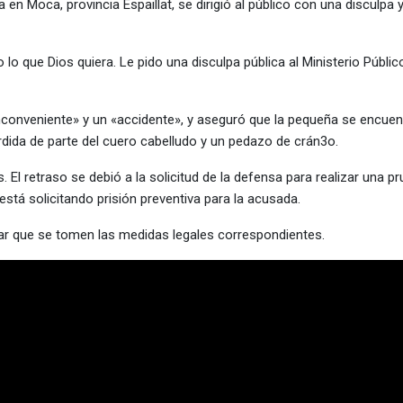
en Moca, provincia Espaillat, se dirigió al público con una disculpa 
o que Dios quiera. Le pido una disculpa pública al Ministerio Público
inconveniente» y un «accidente», y aseguró que la pequeña se encuen
érdida de parte del cuero cabelludo y un pedazo de crán3o.
 El retraso se debió a la solicitud de la defensa para realizar una p
stá solicitando prisión preventiva para la acusada.
zar que se tomen las medidas legales correspondientes.