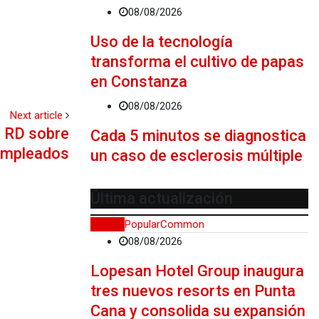
08/08/2026
Uso de la tecnología
transforma el cultivo de papas
en Constanza
08/08/2026
Next article
e RD sobre
Cada 5 minutos se diagnostica
 empleados
un caso de esclerosis múltiple
Última actualización
Recent
Popular
Common
08/08/2026
Lopesan Hotel Group inaugura
tres nuevos resorts en Punta
Cana y consolida su expansión