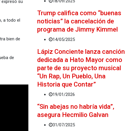
18/09/2025
y expresó su
Trump califica como “buenas
noticias” la cancelación de
, a todo el
programa de Jimmy Kimmel
tra bien de
14/05/2025
Lápiz Conciente lanza canción
rueba de
dedicada a Hato Mayor como
parte de su proyecto musical
“Un Rap, Un Pueblo, Una
Historia que Contar”
19/01/2026
“Sin abejas no habría vida”,
asegura Hecmilio Galvan
31/07/2025