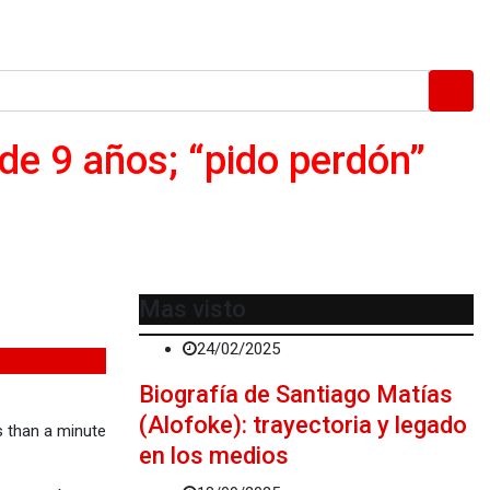
 de 9 años; “pido perdón”
Mas visto
24/02/2025
Biografía de Santiago Matías
(Alofoke): trayectoria y legado
 than a minute
en los medios