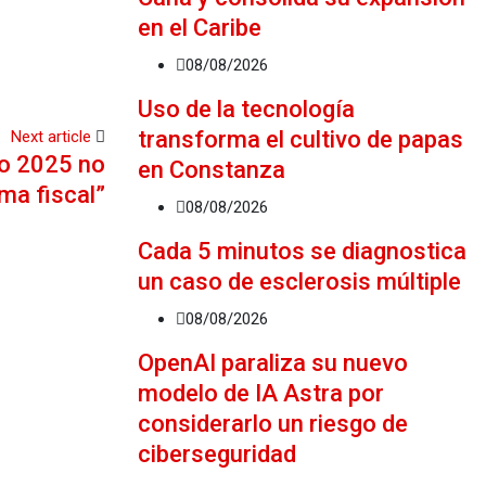
en el Caribe
08/08/2026
Uso de la tecnología
transforma el cultivo de papas
Next article
to 2025 no
en Constanza
ma fiscal”
08/08/2026
Cada 5 minutos se diagnostica
un caso de esclerosis múltiple
08/08/2026
OpenAI paraliza su nuevo
modelo de IA Astra por
considerarlo un riesgo de
ciberseguridad