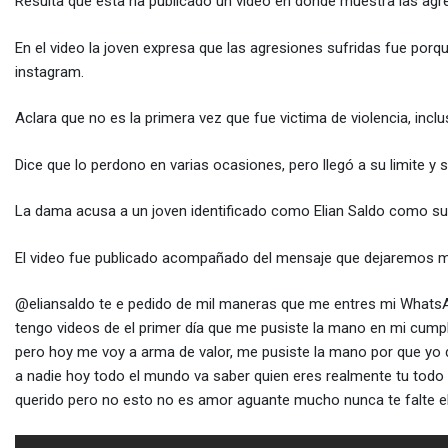
via
Resulta que esta ha publicado un video en donde muestra las agre
Email
En el video la joven expresa que las agresiones sufridas fue porq
instagram.
Aclara que no es la primera vez que fue victima de violencia, inc
Dice que lo perdono en varias ocasiones, pero llegó a su limite y s
La dama acusa a un joven identificado como Elian Saldo como su 
El video fue publicado acompañado del mensaje que dejaremos m
@eliansaldo te e pedido de mil maneras que me entres mi WhatsA
tengo videos de el primer día que me pusiste la mano en mi cumpl
pero hoy me voy a arma de valor, me pusiste la mano por que yo 
a nadie hoy todo el mundo va saber quien eres realmente tu todo l
querido pero no esto no es amor aguante mucho nunca te falte e