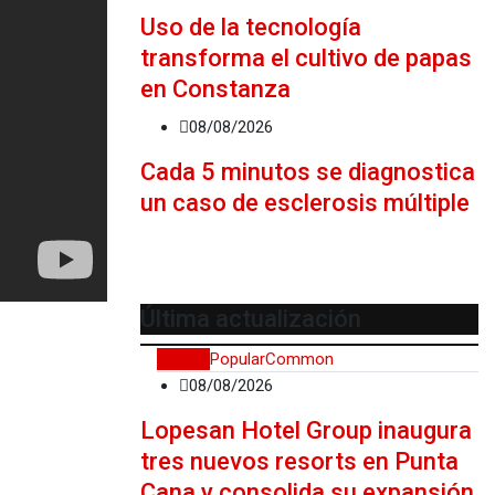
Uso de la tecnología
transforma el cultivo de papas
en Constanza
08/08/2026
Cada 5 minutos se diagnostica
un caso de esclerosis múltiple
Última actualización
Recent
Popular
Common
08/08/2026
Lopesan Hotel Group inaugura
tres nuevos resorts en Punta
Cana y consolida su expansión