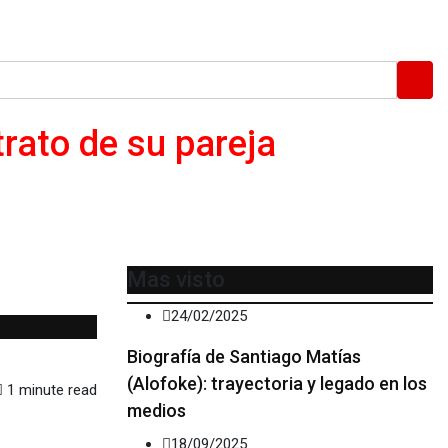
rato de su pareja
Mas visto
24/02/2025
Biografía de Santiago Matías
(Alofoke): trayectoria y legado en los
1 minute read
medios
18/09/2025