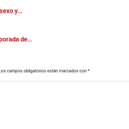
 sexo y…
mporada de…
Los campos obligatorios están marcados con
*