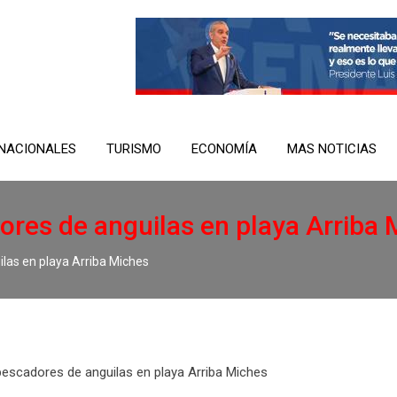
NACIONALES
TURISMO
ECONOMÍA
MAS NOTICIAS
res de anguilas en playa Arriba 
las en playa Arriba Miches