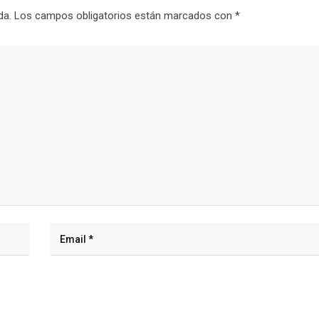
da.
Los campos obligatorios están marcados con
*