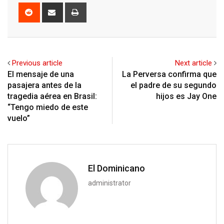
Reddit
Share
Print
via
Email
Previous article
Next article
El mensaje de una
La Perversa confirma que
pasajera antes de la
el padre de su segundo
tragedia aérea en Brasil:
hijos es Jay One
“Tengo miedo de este
vuelo”
El Dominicano
administrator