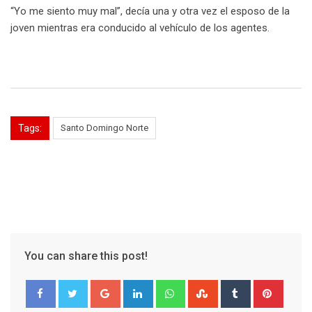
“Yo me siento muy mal”, decía una y otra vez el esposo de la
joven mientras era conducido al vehículo de los agentes.
Tags:
Santo Domingo Norte
You can share this post!
Google+
LinkedIn
Whatsapp
StumbleUpon
Tumblr
Pinter