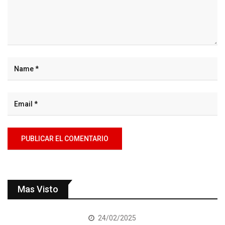
Mas Visto
24/02/2025