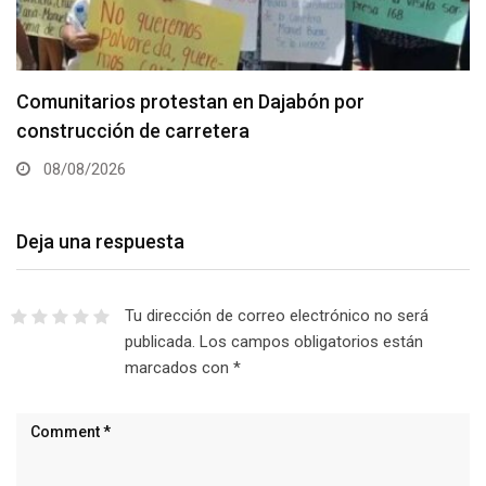
Comunitarios protestan en Dajabón por
construcción de carretera
08/08/2026
Deja una respuesta
Tu dirección de correo electrónico no será
publicada.
Los campos obligatorios están
marcados con
*