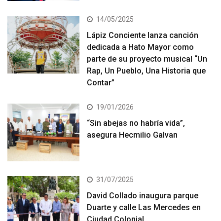
14/05/2025
Lápiz Conciente lanza canción
dedicada a Hato Mayor como
parte de su proyecto musical “Un
Rap, Un Pueblo, Una Historia que
Contar”
19/01/2026
“Sin abejas no habría vida”,
asegura Hecmilio Galvan
31/07/2025
David Collado inaugura parque
Duarte y calle Las Mercedes en
Ciudad Colonial