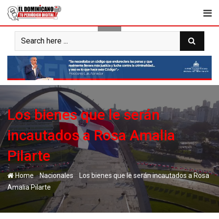
Skip
to
content
Los bienes que le serán
incautados a Rosa Amalia
Pilarte
-
-
Home
Nacionales
Los bienes que le serán incautados a Rosa
Amalia Pilarte