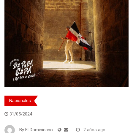
Nacionales
31/05/2024
By
El Dominicano
-
2 años ago