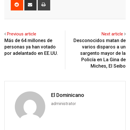
Reddit
Share
Print
via
Email
Previous article
Next article
Más de 64 millones de
Desconocidos matan de
personas ya han votado
varios disparos a un
por adelantado en EE.UU.
sargento mayor de la
Policía en La Gina de
Miches, El Seibo
El Dominicano
administrator