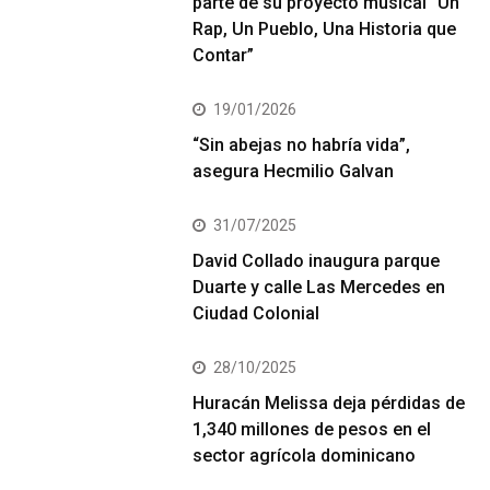
parte de su proyecto musical “Un
Rap, Un Pueblo, Una Historia que
Contar”
19/01/2026
“Sin abejas no habría vida”,
asegura Hecmilio Galvan
31/07/2025
David Collado inaugura parque
Duarte y calle Las Mercedes en
Ciudad Colonial
28/10/2025
Huracán Melissa deja pérdidas de
1,340 millones de pesos en el
sector agrícola dominicano