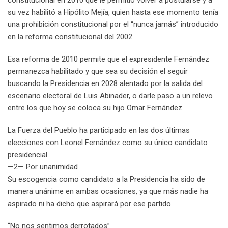
constitucional en 2010 que le permitió volver a postularse y a
su vez habilitó a Hipólito Mejía, quien hasta ese momento tenía
una prohibición constitucional por el “nunca jamás” introducido
en la reforma constitucional del 2002.
Esa reforma de 2010 permite que el expresidente Fernández
permanezca habilitado y que sea su decisión el seguir
buscando la Presidencia en 2028 alentado por la salida del
escenario electoral de Luis Abinader, o darle paso a un relevo
entre los que hoy se coloca su hijo Omar Fernández.
La Fuerza del Pueblo ha participado en las dos últimas
elecciones con Leonel Fernández como su único candidato
presidencial.
—2— Por unanimidad
Su escogencia como candidato a la Presidencia ha sido de
manera unánime en ambas ocasiones, ya que más nadie ha
aspirado ni ha dicho que aspirará por ese partido.
“No nos sentimos derrotados”