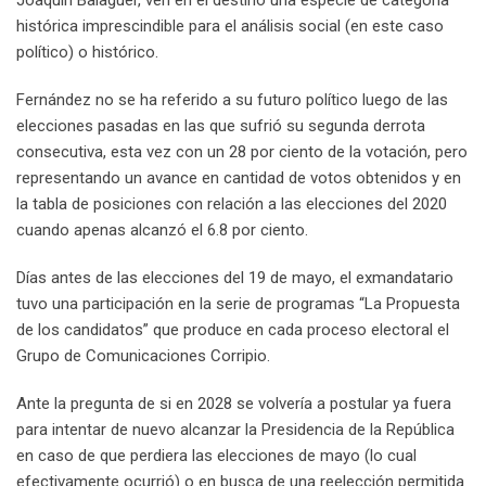
Joaquín Balaguer, ven en el destino una especie de categoría
histórica imprescindible para el análisis social (en este caso
político) o histórico.
Fernández no se ha referido a su futuro político luego de las
elecciones pasadas en las que sufrió su segunda derrota
consecutiva, esta vez con un 28 por ciento de la votación, pero
representando un avance en cantidad de votos obtenidos y en
la tabla de posiciones con relación a las elecciones del 2020
cuando apenas alcanzó el 6.8 por ciento.
Días antes de las elecciones del 19 de mayo, el exmandatario
tuvo una participación en la serie de programas “La Propuesta
de los candidatos” que produce en cada proceso electoral el
Grupo de Comunicaciones Corripio.
Ante la pregunta de si en 2028 se volvería a postular ya fuera
para intentar de nuevo alcanzar la Presidencia de la República
en caso de que perdiera las elecciones de mayo (lo cual
efectivamente ocurrió) o en busca de una reelección permitida