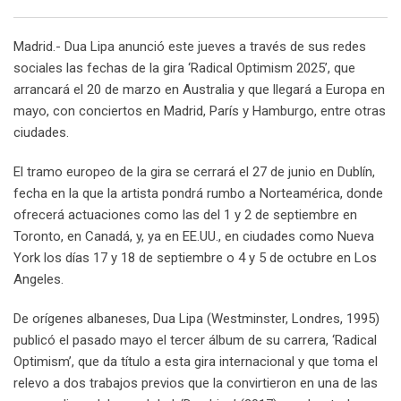
Email
Madrid.- Dua Lipa anunció este jueves a través de sus redes
sociales las fechas de la gira ‘Radical Optimism 2025’, que
arrancará el 20 de marzo en Australia y que llegará a Europa en
mayo, con conciertos en Madrid, París y Hamburgo, entre otras
ciudades.
El tramo europeo de la gira se cerrará el 27 de junio en Dublín,
fecha en la que la artista pondrá rumbo a Norteamérica, donde
ofrecerá actuaciones como las del 1 y 2 de septiembre en
Toronto, en Canadá, y, ya en EE.UU., en ciudades como Nueva
York los días 17 y 18 de septiembre o 4 y 5 de octubre en Los
Angeles.
De orígenes albaneses, Dua Lipa (Westminster, Londres, 1995)
publicó el pasado mayo el tercer álbum de su carrera, ‘Radical
Optimism’, que da título a esta gira internacional y que toma el
relevo a dos trabajos previos que la convirtieron en una de las