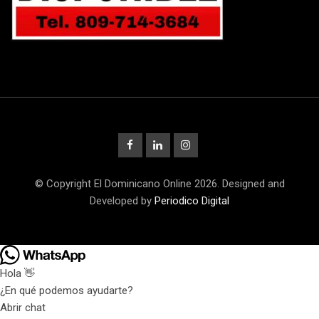
© Copyright El Dominicano Online 2026. Designed and
Developed by
Periodico Digital
Hola 👋
¿En qué podemos ayudarte?
Abrir chat