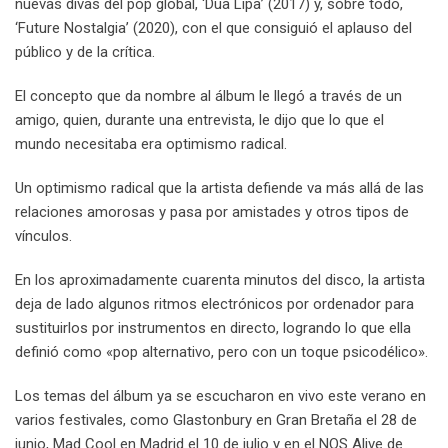
nuevas divas del pop global, ‘Dua Lipa’ (2017) y, sobre todo,
‘Future Nostalgia’ (2020), con el que consiguió el aplauso del
público y de la crítica.
El concepto que da nombre al álbum le llegó a través de un
amigo, quien, durante una entrevista, le dijo que lo que el
mundo necesitaba era optimismo radical.
Un optimismo radical que la artista defiende va más allá de las
relaciones amorosas y pasa por amistades y otros tipos de
vínculos.
En los aproximadamente cuarenta minutos del disco, la artista
deja de lado algunos ritmos electrónicos por ordenador para
sustituirlos por instrumentos en directo, logrando lo que ella
definió como «pop alternativo, pero con un toque psicodélico».
Los temas del álbum ya se escucharon en vivo este verano en
varios festivales, como Glastonbury en Gran Bretaña el 28 de
junio, Mad Cool en Madrid el 10 de julio y en el NOS Alive de