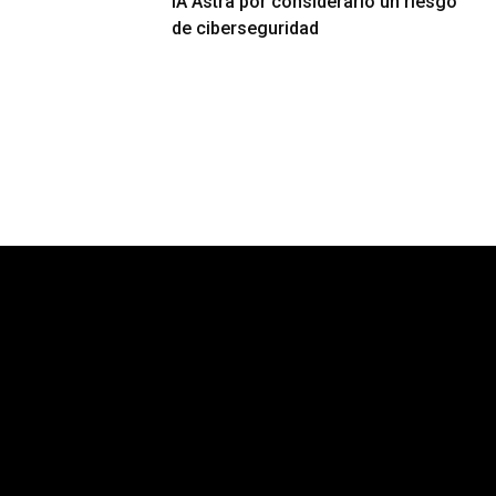
IA Astra por considerarlo un riesgo
de ciberseguridad