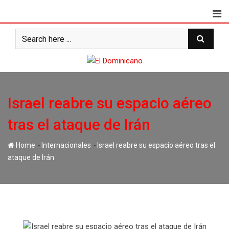
Skip
to
content
Israel reabre su espacio aéreo
tras el ataque de Irán
-
-
Home
Internacionales
Israel reabre su espacio aéreo tras el
ataque de Irán