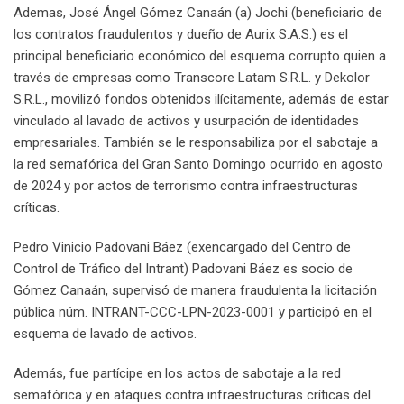
Ademas, José Ángel Gómez Canaán (a) Jochi (beneficiario de
los contratos fraudulentos y dueño de Aurix S.A.S.) es el
principal beneficiario económico del esquema corrupto quien a
través de empresas como Transcore Latam S.R.L. y Dekolor
S.R.L., movilizó fondos obtenidos ilícitamente, además de estar
vinculado al lavado de activos y usurpación de identidades
empresariales. También se le responsabiliza por el sabotaje a
la red semafórica del Gran Santo Domingo ocurrido en agosto
de 2024 y por actos de terrorismo contra infraestructuras
críticas.
Pedro Vinicio Padovani Báez (exencargado del Centro de
Control de Tráfico del Intrant) Padovani Báez es socio de
Gómez Canaán, supervisó de manera fraudulenta la licitación
pública núm. INTRANT-CCC-LPN-2023-0001 y participó en el
esquema de lavado de activos.
Además, fue partícipe en los actos de sabotaje a la red
semafórica y en ataques contra infraestructuras críticas del