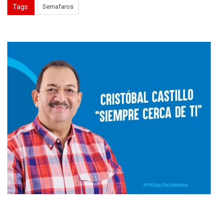
Tags:
Semafaros