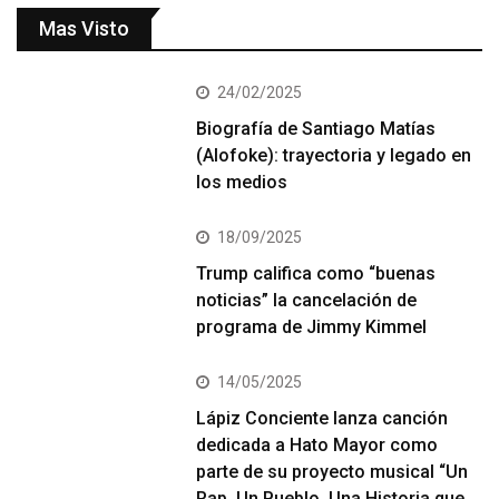
Mas Visto
24/02/2025
Biografía de Santiago Matías
(Alofoke): trayectoria y legado en
los medios
18/09/2025
Trump califica como “buenas
noticias” la cancelación de
programa de Jimmy Kimmel
14/05/2025
Lápiz Conciente lanza canción
dedicada a Hato Mayor como
parte de su proyecto musical “Un
Rap, Un Pueblo, Una Historia que