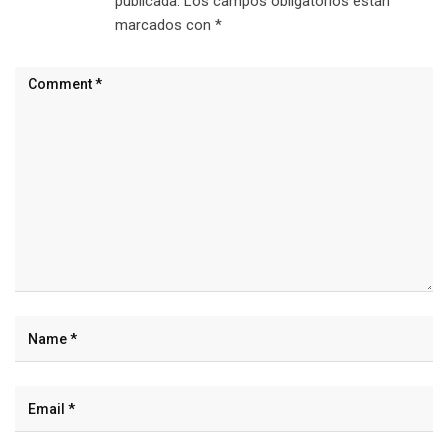
publicada.
Los campos obligatorios están
marcados con
*