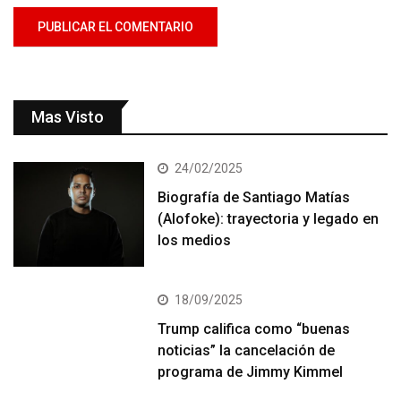
Mas Visto
24/02/2025
Biografía de Santiago Matías
(Alofoke): trayectoria y legado en
los medios
18/09/2025
Trump califica como “buenas
noticias” la cancelación de
programa de Jimmy Kimmel