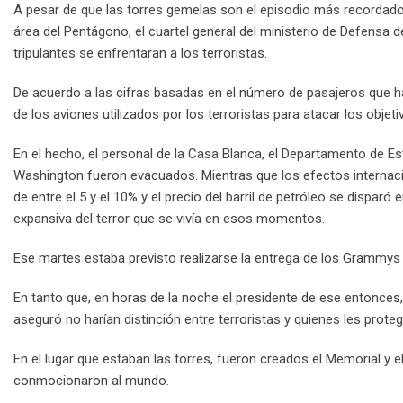
A pesar de que las torres gemelas son el episodio más recordado
área del Pentágono, el cuartel general del ministerio de Defensa 
tripulantes se enfrentaran a los terroristas.
De acuerdo a las cifras basadas en el número de pasajeros que ha
de los aviones utilizados por los terroristas para atacar los objeti
En el hecho, el personal de la Casa Blanca, el Departamento de Es
Washington fueron evacuados. Mientras que los efectos internaci
de entre el 5 y el 10% y el precio del barril de petróleo se disp
expansiva del terror que se vivía en esos momentos.
Ese martes estaba previsto realizarse la entrega de los Grammys 
En tanto que, en horas de la noche el presidente de ese entonces
aseguró no harían distinción entre terroristas y quienes les proteg
En el lugar que estaban las torres, fueron creados el Memorial y
conmocionaron al mundo.