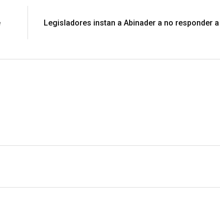
e
Legisladores instan a Abinader a no responder 