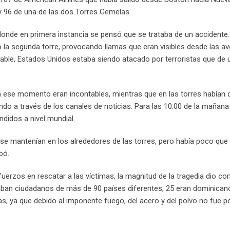
 y 96 de una de las dos Torres Gemelas.
donde en primera instancia se pensó que se trataba de un accidente
 la segunda torre, provocando llamas que eran visibles desde las a
nsable, Estados Unidos estaba siendo atacado por terroristas que de
 ese momento eran incontables, mientras que en las torres habían
ndo a través de los canales de noticias. Para las 10:00 de la mañana
didos a nivel mundial.
se mantenían en los alrededores de las torres, pero había poco que 
bó.
uerzos en rescatar a las víctimas, la magnitud de la tragedia dio co
aban ciudadanos de más de 90 países diferentes, 25 eran dominicano
s, ya que debido al imponente fuego, del acero y del polvo no fue p