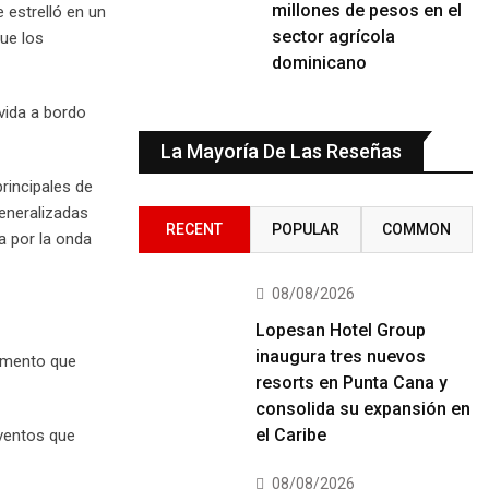
millones de pesos en el
 estrelló en un
sector agrícola
que los
dominicano
vida a bordo
La Mayoría De Las Reseñas
rincipales de
eneralizadas
RECENT
POPULAR
COMMON
a por la onda
08/08/2026
Lopesan Hotel Group
inaugura tres nuevos
momento que
resorts en Punta Cana y
consolida su expansión en
el Caribe
eventos que
08/08/2026