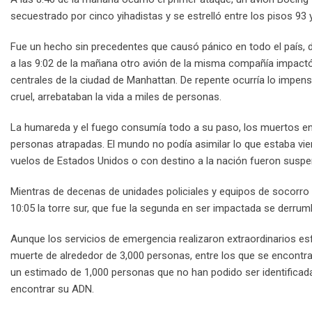
secuestrado por cinco yihadistas y se estrelló entre los pisos 93
Fue un hecho sin precedentes que causó pánico en todo el país, 
a las 9:02 de la mañana otro avión de la misma compañía impactó
centrales de la ciudad de Manhattan. De repente ocurría lo impe
cruel, arrebataban la vida a miles de personas.
La humareda y el fuego consumía todo a su paso, los muertos en
personas atrapadas. El mundo no podía asimilar lo que estaba vie
vuelos de Estados Unidos o con destino a la nación fueron suspen
Mientras de decenas de unidades policiales y equipos de socorro 
10:05 la torre sur, que fue la segunda en ser impactada se derrum
Aunque los servicios de emergencia realizaron extraordinarios esf
muerte de alrededor de 3,000 personas, entre los que se encontr
un estimado de 1,000 personas que no han podido ser identificada
encontrar su ADN.