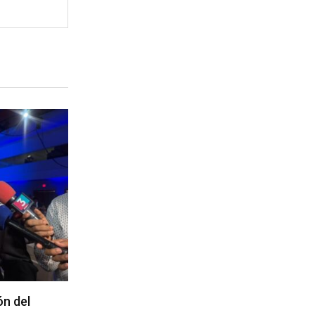
ón del