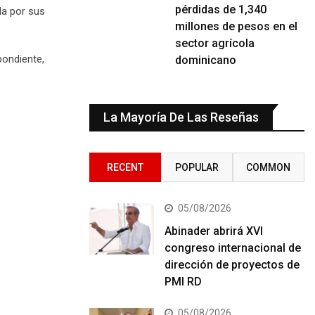
pérdidas de 1,340
da por sus
millones de pesos en el
sector agrícola
pondiente,
dominicano
La Mayoría De Las Reseñas
RECENT
POPULAR
COMMON
05/08/2026
Abinader abrirá XVI
congreso internacional de
dirección de proyectos de
PMI RD
05/08/2026