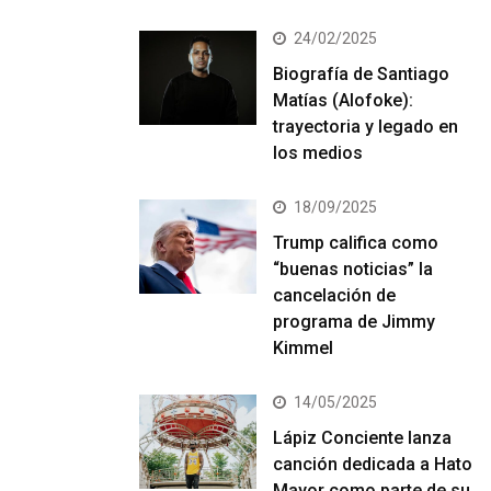
24/02/2025
Biografía de Santiago
Matías (Alofoke):
trayectoria y legado en
los medios
18/09/2025
Trump califica como
“buenas noticias” la
cancelación de
programa de Jimmy
Kimmel
14/05/2025
Lápiz Conciente lanza
canción dedicada a Hato
Mayor como parte de su