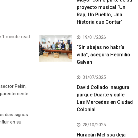
proyecto musical “Un
Rap, Un Pueblo, Una
Historia que Contar”
1 minute read
19/01/2026
“Sin abejas no habría
vida”, asegura Hecmilio
Galvan
31/07/2025
sector Pekín,
David Collado inaugura
 aparentemente
parque Duarte y calle
Las Mercedes en Ciudad
Colonial
mos días signos
fluir en su
28/10/2025
Huracán Melissa deja