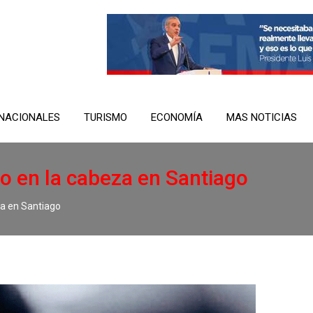
NACIONALES
TURISMO
ECONOMÍA
MAS NOTICIAS
o en la cabeza en Santiago
za en Santiago