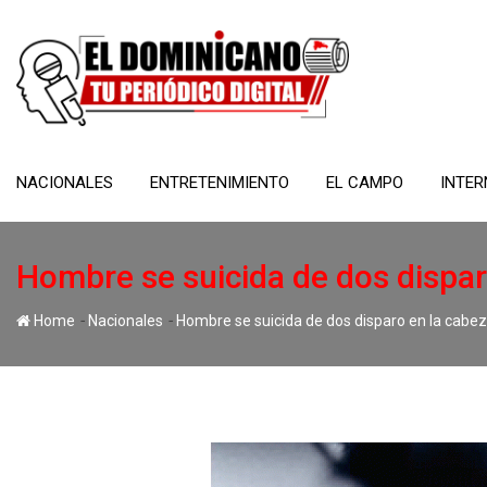
Skip
to
content
NACIONALES
ENTRETENIMIENTO
EL CAMPO
INTER
Hombre se suicida de dos dispar
-
-
Home
Nacionales
Hombre se suicida de dos disparo en la cabe