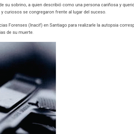
 de su sobrino, a quien describió como una persona cariñosa y queri
s y curiosos se congregaron frente al lugar del suceso.
cias Forenses (Inacif) en Santiago para realizarle la autopsia corres
cias de su muerte.