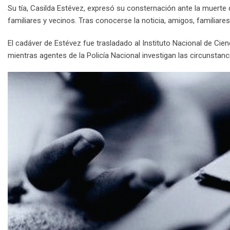
Su tía, Casilda Estévez, expresó su consternación ante la muerte
familiares y vecinos. Tras conocerse la noticia, amigos, familiare
El cadáver de Estévez fue trasladado al Instituto Nacional de Cien
mientras agentes de la Policía Nacional investigan las circunstan