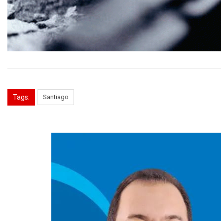
Tags:
Santiago