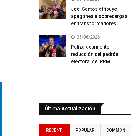
Joel Santos atribuye
apagones a sobrecargas
en transformadores
05/08/2026
Paliza desmiente
reducción del padrón
electoral del PRM
Última Actualización
RECENT
POPULAR
COMMON