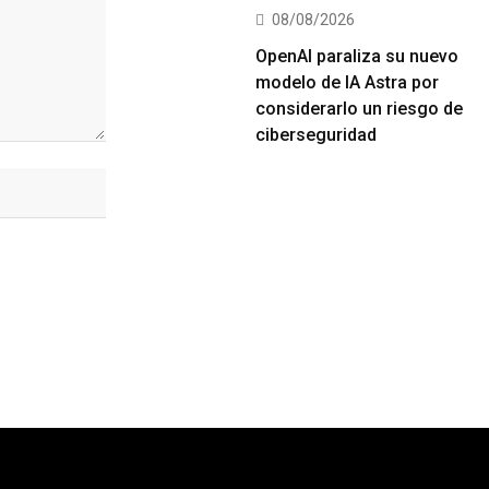
08/08/2026
OpenAI paraliza su nuevo
modelo de IA Astra por
considerarlo un riesgo de
ciberseguridad