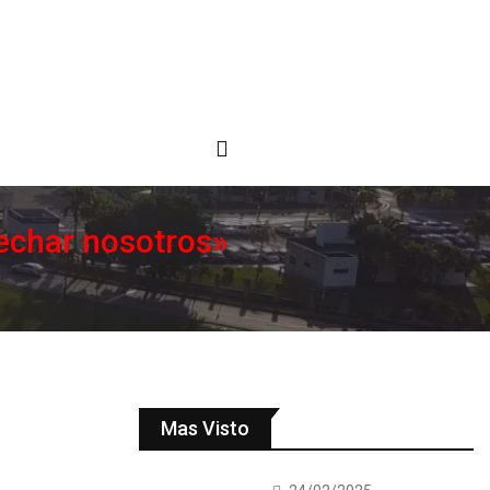
 echar nosotros»
Mas Visto