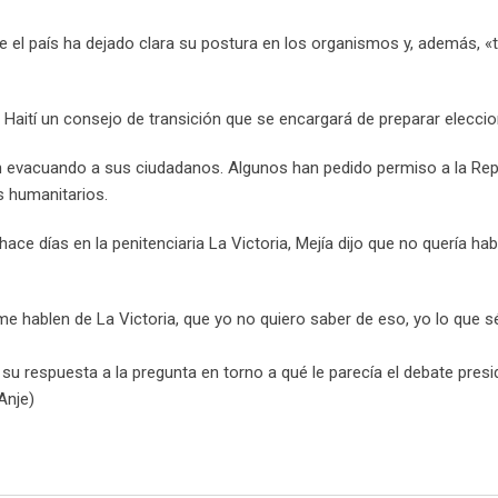
ue el país ha dejado clara su postura en los organismos y, además,
n Haití un consejo de transición que se encargará de preparar eleccio
n evacuando a sus ciudadanos. Algunos han pedido permiso a la Rep
s humanitarios.
ce días en la penitenciaria La Victoria, Mejía dijo que no quería hab
me hablen de La Victoria, que yo no quiero saber de eso, yo lo que s
su respuesta a la pregunta en torno a qué le parecía el debate presi
Anje)