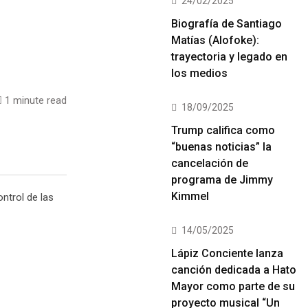
24/02/2025
Biografía de Santiago
Matías (Alofoke):
trayectoria y legado en
los medios
1 minute read
18/09/2025
Trump califica como
“buenas noticias” la
cancelación de
programa de Jimmy
Kimmel
ontrol de las
14/05/2025
Lápiz Conciente lanza
canción dedicada a Hato
Mayor como parte de su
proyecto musical “Un