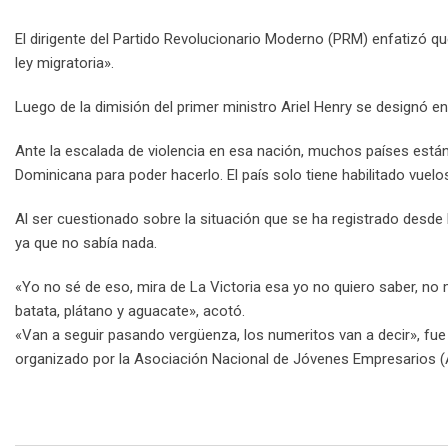
El dirigente del Partido Revolucionario Moderno (PRM) enfatizó q
ley migratoria».
Luego de la dimisión del primer ministro Ariel Henry se designó e
Ante la escalada de violencia en esa nación, muchos países está
Dominicana para poder hacerlo. El país solo tiene habilitado vuelo
Al ser cuestionado sobre la situación que se ha registrado desde ha
ya que no sabía nada.
«Yo no sé de eso, mira de La Victoria esa yo no quiero saber, no 
batata, plátano y aguacate», acotó.
«Van a seguir pasando vergüenza, los numeritos van a decir», fue 
organizado por la Asociación Nacional de Jóvenes Empresarios (