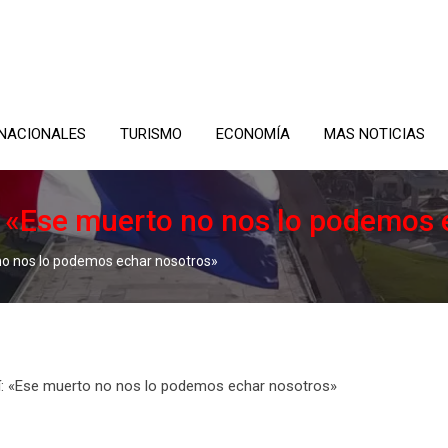
NACIONALES
TURISMO
ECONOMÍA
MAS NOTICIAS
tí: «Ese muerto no nos lo podemos
o no nos lo podemos echar nosotros»