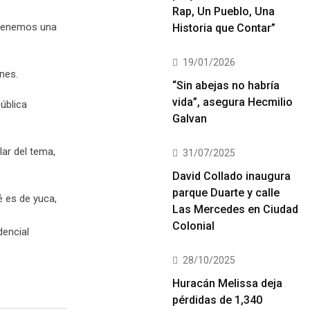
Rap, Un Pueblo, Una
 «tenemos una
Historia que Contar”
19/01/2026
nes.
“Sin abejas no habría
vida”, asegura Hecmilio
ública
Galvan
lar del tema,
31/07/2025
David Collado inaugura
parque Duarte y calle
é es de yuca,
Las Mercedes en Ciudad
Colonial
dencial
28/10/2025
Huracán Melissa deja
pérdidas de 1,340