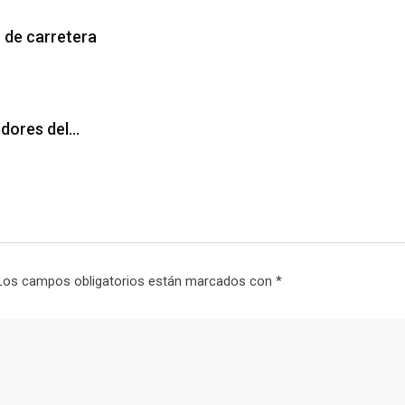
 de carretera
edores del…
Los campos obligatorios están marcados con
*