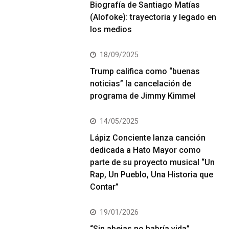
Biografía de Santiago Matías
(Alofoke): trayectoria y legado en
los medios
18/09/2025
Trump califica como “buenas
noticias” la cancelación de
programa de Jimmy Kimmel
14/05/2025
Lápiz Conciente lanza canción
dedicada a Hato Mayor como
parte de su proyecto musical “Un
Rap, Un Pueblo, Una Historia que
Contar”
19/01/2026
“Sin abejas no habría vida”,