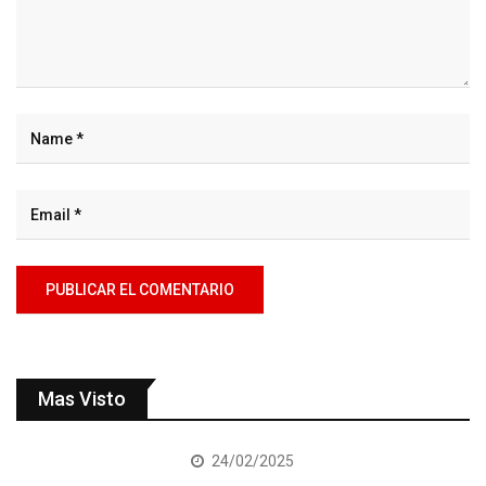
Mas Visto
24/02/2025