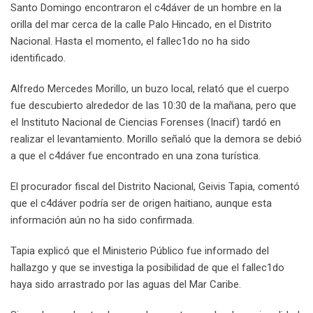
Santo Domingo encontraron el c4dáver de un hombre en la
orilla del mar cerca de la calle Palo Hincado, en el Distrito
Nacional. Hasta el momento, el fallec1do no ha sido
identificado.
Alfredo Mercedes Morillo, un buzo local, relató que el cuerpo
fue descubierto alrededor de las 10:30 de la mañana, pero que
el Instituto Nacional de Ciencias Forenses (Inacif) tardó en
realizar el levantamiento. Morillo señaló que la demora se debió
a que el c4dáver fue encontrado en una zona turística.
El procurador fiscal del Distrito Nacional, Geivis Tapia, comentó
que el c4dáver podría ser de origen haitiano, aunque esta
información aún no ha sido confirmada.
Tapia explicó que el Ministerio Público fue informado del
hallazgo y que se investiga la posibilidad de que el fallec1do
haya sido arrastrado por las aguas del Mar Caribe.