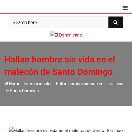
Skip
to
content
Hallan hombre sin vida en el
malecón de Santo Domingo
-
-
Home
Internacionales
Hallan hombre sin vida en el malecón
de Santo Domingo