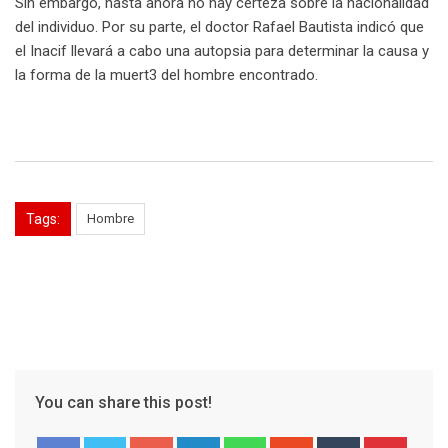
Sin embargo, hasta ahora no hay certeza sobre la nacionalidad
del individuo. Por su parte, el doctor Rafael Bautista indicó que
el Inacif llevará a cabo una autopsia para determinar la causa y
la forma de la muert3 del hombre encontrado.
Tags:
Hombre
You can share this post!